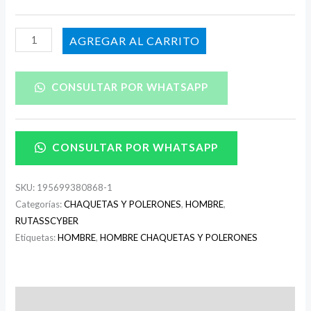
AÑADIR AL CARRITO
CONSULTAR POR WHATSAPP
CONSULTAR POR WHATSAPP
SKU:
195699380868-1
Categorías:
CHAQUETAS Y POLERONES
,
HOMBRE
,
RUTASSCYBER
Etiquetas:
HOMBRE
,
HOMBRE CHAQUETAS Y POLERONES
Descripción