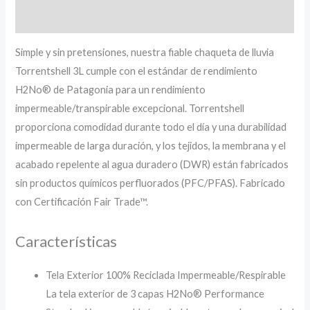
Información adicional
Simple y sin pretensiones, nuestra fiable chaqueta de lluvia
Torrentshell 3L cumple con el estándar de rendimiento
H2No® de Patagonia para un rendimiento
impermeable/transpirable excepcional. Torrentshell
proporciona comodidad durante todo el día y una durabilidad
impermeable de larga duración, y los tejidos, la membrana y el
acabado repelente al agua duradero (DWR) están fabricados
sin productos químicos perfluorados (PFC/PFAS). Fabricado
con Certificación Fair Trade™.
Características
Tela Exterior 100% Reciclada Impermeable/Respirable
La tela exterior de 3 capas H2No® Performance