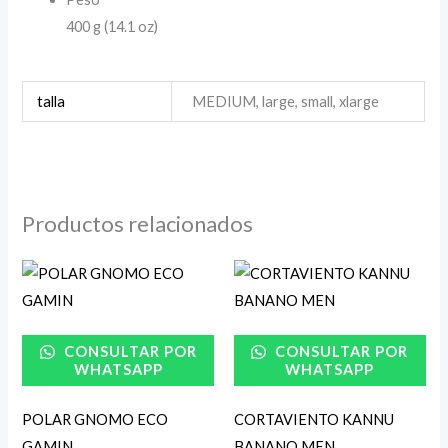
400 g (14.1 oz)
talla
MEDIUM, large, small, xlarge
Productos relacionados
CONSULTAR POR
CONSULTAR POR
WHATSAPP
WHATSAPP
POLAR GNOMO ECO
CORTAVIENTO KANNU
GAMIN
BANANO MEN