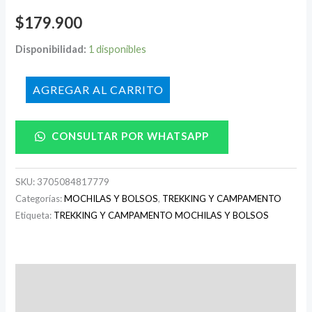
$
179.900
Disponibilidad:
1 disponibles
AÑADIR AL CARRITO
CONSULTAR POR WHATSAPP
SKU:
3705084817779
Categorías:
MOCHILAS Y BOLSOS
,
TREKKING Y CAMPAMENTO
Etiqueta:
TREKKING Y CAMPAMENTO MOCHILAS Y BOLSOS
Descripción
Información adicional