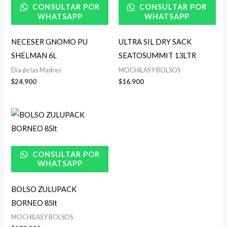
CONSULTAR POR
CONSULTAR POR
WHATSAPP
WHATSAPP
NECESER GNOMO PU
ULTRA SIL DRY SACK
SHELMAN 6L
SEATOSUMMIT 13LTR
Día de las Madres
MOCHILAS Y BOLSOS
$
24.900
$
16.900
CONSULTAR POR
WHATSAPP
BOLSO ZULUPACK
BORNEO 85lt
MOCHILAS Y BOLSOS