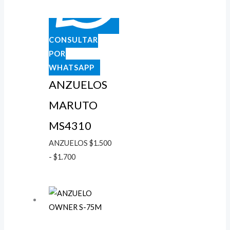
CONSULTAR
POR
WHATSAPP
ANZUELOS
MARUTO
MS4310
ANZUELOS
$
1.500
-
$
1.700