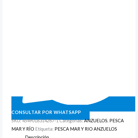
CONSULTAR POR WHATSAPP
SKU:
4549018314267-1
Categorías:
ANZUELOS
,
PESCA
MAR Y RÍO
Etiqueta:
PESCA MAR Y RIO ANZUELOS
Descripción