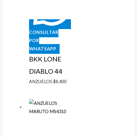
CONSULTAR
POR
WHATSAPP
BKK LONE
DIABLO 44
ANZUELOS
$
8.400