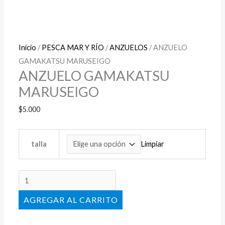
Inicio
/
PESCA MAR Y RÍO
/
ANZUELOS
/ ANZUELO
GAMAKATSU MARUSEIGO
ANZUELO GAMAKATSU
MARUSEIGO
$
5.000
Limpiar
talla
AÑADIR AL CARRITO