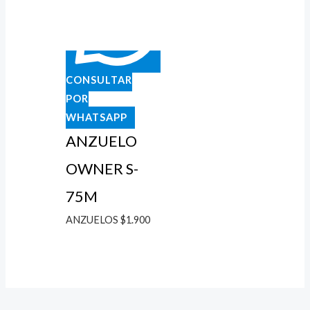
CONSULTAR
POR
WHATSAPP
ANZUELO
OWNER S-
75M
ANZUELOS
$
1.900