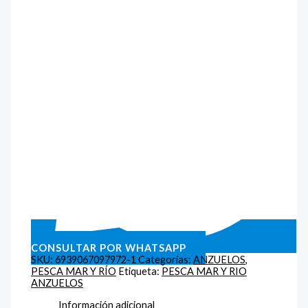
CONSULTAR POR WHATSAPP
SKU:
6939067097972-1
Categorías:
ANZUELOS
,
PESCA MAR Y RÍO
Etiqueta:
PESCA MAR Y RIO
ANZUELOS
Información adicional