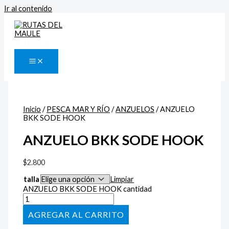
Ir al contenido
Buscar
Inicio
/
PESCA MAR Y RÍO
/
ANZUELOS
/ ANZUELO
BKK SODE HOOK
ANZUELO BKK SODE HOOK
$
2.800
talla
Limpiar
ANZUELO BKK SODE HOOK cantidad
AÑADIR AL CARRITO