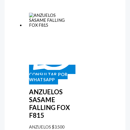
CONSULTAR POR
WHATSAPP
ANZUELOS
SASAME
FALLING FOX
F815
ANZUELOS
$
3.500