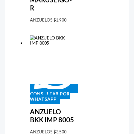
R
ANZUELOS
$
1.900
CONSULTAR POR
WHATSAPP
ANZUELO
BKK IMP 8005
ANZUELOS
$
3.500