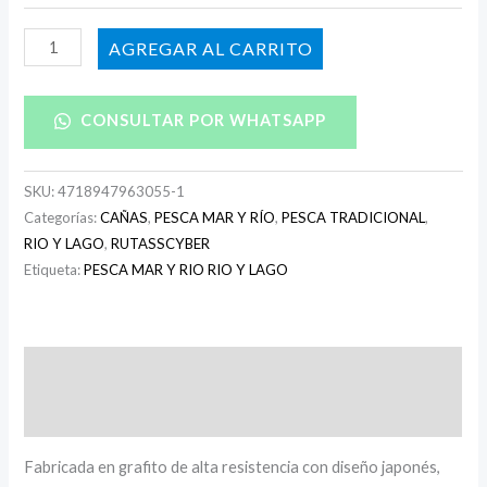
AÑADIR AL CARRITO
CONSULTAR POR WHATSAPP
SKU:
4718947963055-1
Categorías:
CAÑAS
,
PESCA MAR Y RÍO
,
PESCA TRADICIONAL
,
RIO Y LAGO
,
RUTASSCYBER
Etiqueta:
PESCA MAR Y RIO RIO Y LAGO
Descripción
Información adicional
Fabricada en grafito de alta resistencia con diseño japonés,