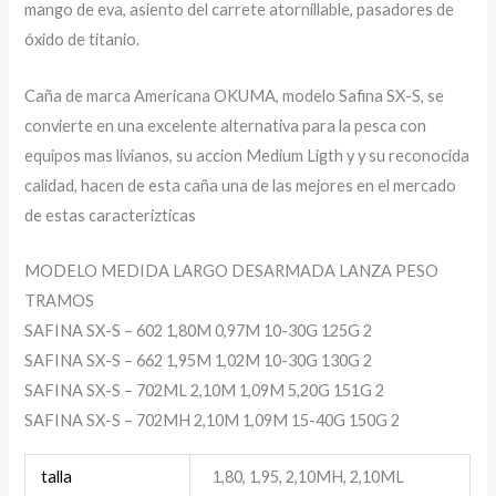
mango de eva, asiento del carrete atornillable, pasadores de
óxido de titanio.
Caña de marca Americana OKUMA, modelo Safina SX-S, se
convierte en una excelente alternativa para la pesca con
equipos mas livianos, su accion Medium Ligth y y su reconocida
calidad, hacen de esta caña una de las mejores en el mercado
de estas caracterizticas
MODELO MEDIDA LARGO DESARMADA LANZA PESO
TRAMOS
SAFINA SX-S – 602 1,80M 0,97M 10-30G 125G 2
SAFINA SX-S – 662 1,95M 1,02M 10-30G 130G 2
SAFINA SX-S – 702ML 2,10M 1,09M 5,20G 151G 2
SAFINA SX-S – 702MH 2,10M 1,09M 15-40G 150G 2
talla
1,80, 1,95, 2,10MH, 2,10ML