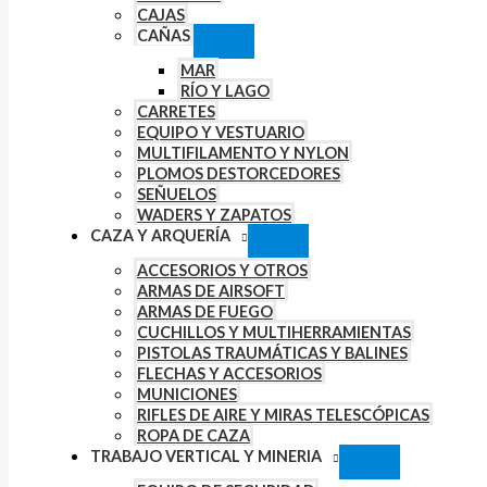
CAJAS
CAÑAS
MAR
RÍO Y LAGO
CARRETES
EQUIPO Y VESTUARIO
MULTIFILAMENTO Y NYLON
PLOMOS DESTORCEDORES
SEÑUELOS
WADERS Y ZAPATOS
CAZA Y ARQUERÍA
ACCESORIOS Y OTROS
ARMAS DE AIRSOFT
ARMAS DE FUEGO
CUCHILLOS Y MULTIHERRAMIENTAS
PISTOLAS TRAUMÁTICAS Y BALINES
FLECHAS Y ACCESORIOS
MUNICIONES
RIFLES DE AIRE Y MIRAS TELESCÓPICAS
ROPA DE CAZA
TRABAJO VERTICAL Y MINERIA