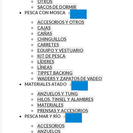
OTROS
SACOS DE DORMIR
PESCA CON MOSCA
ACCESORIOS Y OTROS
CAJAS
CAÑAS
CHINGUILLOS
CARRETES
EQUIPO Y VESTUARIO
KIT DE PESCA
LÍDERES
LÍNEAS
TIPPET BACKING
WADERS Y ZAPATOS DE VADEO
MATERIALES ATADO
ANZUELOS Y TUNG
HILOS, TINSEL Y ALAMBRES
MATERIALES
PRENSAS Y ACCESORIOS
PESCA MAR Y RÍO
ACCESORIOS
ANZUELOS