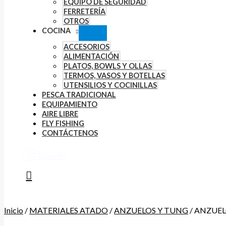
EQUIPO DE SEGURIDAD
FERRETERÍA
OTROS
COCINA
ACCESORIOS
ALIMENTACIÓN
PLATOS, BOWLS Y OLLAS
TERMOS, VASOS Y BOTELLAS
UTENSILIOS Y COCINILLAS
PESCA TRADICIONAL
EQUIPAMIENTO
AIRE LIBRE
FLY FISHING
CONTÁCTENOS
Buscar
Inicio
/
MATERIALES ATADO
/
ANZUELOS Y TUNG
/ ANZUEL