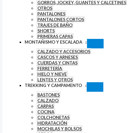
GORROS, JOCKEY, GUANTES Y CALCETINES
OTROS
PANTALONES
PANTALONES CORTOS
TRAJES DE BAÑO
SHORTS
PRIMERAS CAPAS
MONTAÑISMO Y ESCALADA
CALZADO Y ACCESORIOS
CASCOS Y ARNESES
CUERDAS Y CINTAS
FERRETERÍA
HIELO Y NIEVE
LENTES Y OTROS
TREKKING Y CAMPAMENTO
BASTONES
CALZADO
CARPAS
COCINA
COLCHONETAS
HIDRATACIÓN
MOCHILAS Y BOLSOS