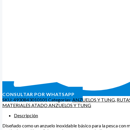
CONSULTAR POR WHATSAPP
SKU:
4930843010101
Categorías:
ANZUELOS Y TUNG
,
RUTA
MATERIALES ATADO ANZUELOS Y TUNG
Descripción
Diseñado como un anzuelo inoxidable básico para la pesca con m