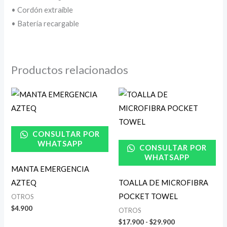
• Cordón extraíble
• Batería recargable
Productos relacionados
Rango
de
precios:
desde
$17.900
CONSULTAR POR
hasta
$29.900
WHATSAPP
CONSULTAR POR
WHATSAPP
MANTA EMERGENCIA
AZTEQ
TOALLA DE MICROFIBRA
POCKET TOWEL
OTROS
$
4.900
OTROS
$
17.900
-
$
29.900