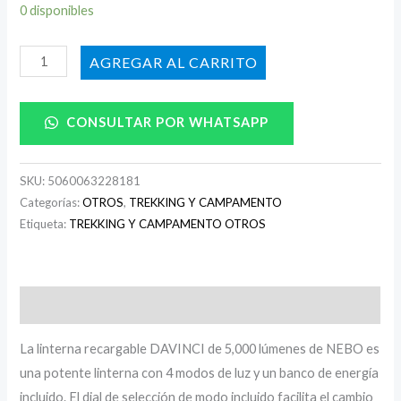
0 disponibles
AÑADIR AL CARRITO
CONSULTAR POR WHATSAPP
SKU:
5060063228181
Categorías:
OTROS
,
TREKKING Y CAMPAMENTO
Etiqueta:
TREKKING Y CAMPAMENTO OTROS
Descripción
La linterna recargable DAVINCI de 5,000 lúmenes de NEBO es
una potente linterna con 4 modos de luz y un banco de energía
incluido. El dial de selección de modo incluido facilita el cambio