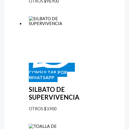
OTROS
$
98.900
CONSULTAR POR
WHATSAPP
SILBATO DE
SUPERVIVENCIA
OTROS
$
3.900