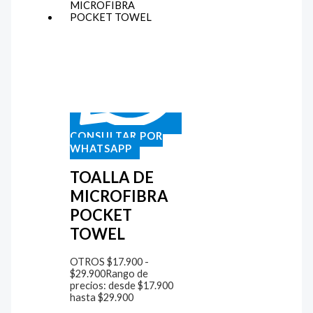
CONSULTAR POR
WHATSAPP
TOALLA DE
MICROFIBRA
POCKET
TOWEL
OTROS
$
17.900
-
$
29.900
Rango de
precios: desde $17.900
hasta $29.900