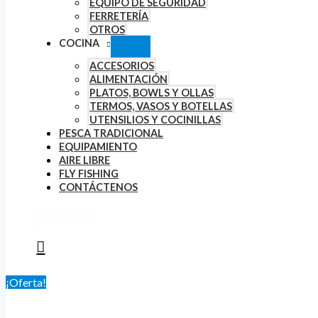
EQUIPO DE SEGURIDAD
FERRETERÍA
OTROS
COCINA
ACCESORIOS
ALIMENTACIÓN
PLATOS, BOWLS Y OLLAS
TERMOS, VASOS Y BOTELLAS
UTENSILIOS Y COCINILLAS
PESCA TRADICIONAL
EQUIPAMIENTO
AIRE LIBRE
FLY FISHING
CONTÁCTENOS
Buscar
¡Oferta!