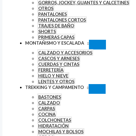
GORROS, JOCKEY, GUANTES Y CALCETINES
OTROS
PANTALONES
PANTALONES CORTOS
TRAJES DE BAÑO
SHORTS
PRIMERAS CAPAS
MONTAÑISMO Y ESCALADA
CALZADO Y ACCESORIOS
CASCOS Y ARNESES
CUERDAS Y CINTAS
FERRETERÍA
HIELO Y NIEVE
LENTES Y OTROS
TREKKING Y CAMPAMENTO
BASTONES
CALZADO
CARPAS
COCINA
COLCHONETAS
HIDRATACIÓN
MOCHILAS Y BOLSOS