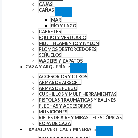
CAJAS
CAÑAS
MAR
RÍO Y LAGO
CARRETES
EQUIPO Y VESTUARIO
MULTIFILAMENTO Y NYLON
PLOMOS DESTORCEDORES
SEÑUELOS
WADERS Y ZAPATOS
CAZA Y ARQUERÍA
ACCESORIOS Y OTROS
ARMAS DE AIRSOFT
ARMAS DE FUEGO
CUCHILLOS Y MULTIHERRAMIENTAS
PISTOLAS TRAUMÁTICAS Y BALINES
FLECHAS Y ACCESORIOS
MUNICIONES
RIFLES DE AIRE Y MIRAS TELESCÓPICAS
ROPA DE CAZA
TRABAJO VERTICAL Y MINERIA