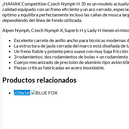
¡HANAK Competition Czech Nymph H 35 es un modelo actualiza
calidad equipado con un freno eficiente y un aro cerrado, especia
óptimo y equilibra perfectamente incluso las cañas de mosca larga
dependiendo del línea de fondo utilizada.
Alpen Nymph, Czech Nymph X, Superb H y Lady H tienen el mismo 
Excelente carrete de anillo ancho para técnicas modernas
La estructura de jaula cerrada del marco está diseñada de tal
Un freno fiable y potente pero suave con muy baja fricción i
3 rodamientos: dos rodamientos de bolas + un rodamiento 
Cuerpo mecanizado de precisión de aluminio tipo avión 60
Piezas críticas fabricadas en acero inoxidable.
Productos relacionados
¡Oferta!