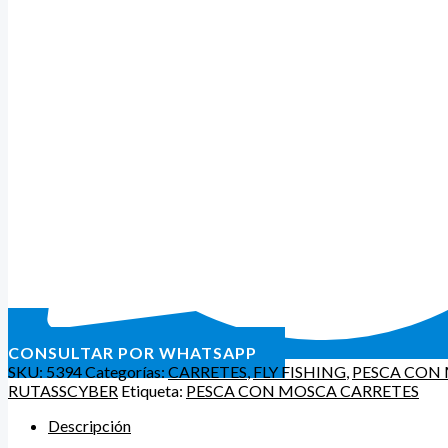
CONSULTAR POR WHATSAPP
SKU:
5394
Categorías:
CARRETES
,
FLY FISHING
,
PESCA CON
RUTASSCYBER
Etiqueta:
PESCA CON MOSCA CARRETES
Descripción