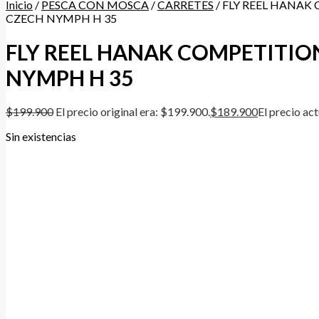
Inicio
/
PESCA CON MOSCA
/
CARRETES
/ FLY REEL HANAK
CZECH NYMPH H 35
FLY REEL HANAK COMPETITIO
NYMPH H 35
$
199.900
El precio original era: $199.900.
$
189.900
El precio ac
Sin existencias