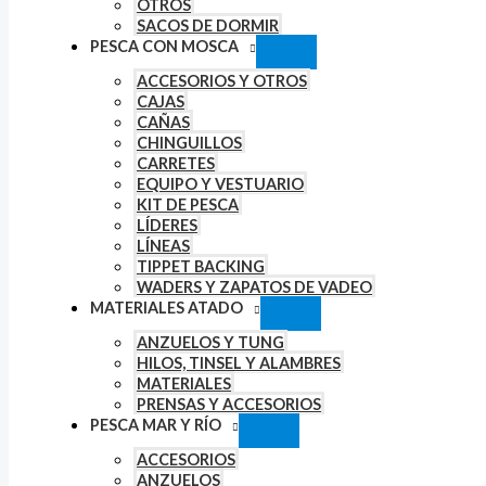
OTROS
SACOS DE DORMIR
PESCA CON MOSCA
ACCESORIOS Y OTROS
CAJAS
CAÑAS
CHINGUILLOS
CARRETES
EQUIPO Y VESTUARIO
KIT DE PESCA
LÍDERES
LÍNEAS
TIPPET BACKING
WADERS Y ZAPATOS DE VADEO
MATERIALES ATADO
ANZUELOS Y TUNG
HILOS, TINSEL Y ALAMBRES
MATERIALES
PRENSAS Y ACCESORIOS
PESCA MAR Y RÍO
ACCESORIOS
ANZUELOS