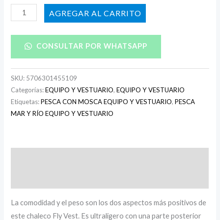
AÑADIR AL CARRITO
CONSULTAR POR WHATSAPP
SKU:
5706301455109
Categorías:
EQUIPO Y VESTUARIO
,
EQUIPO Y VESTUARIO
Etiquetas:
PESCA CON MOSCA EQUIPO Y VESTUARIO
,
PESCA
MAR Y RÍO EQUIPO Y VESTUARIO
Descripción
Información adicional
La comodidad y el peso son los dos aspectos más positivos de
este chaleco Fly Vest. Es ultraligero con una parte posterior