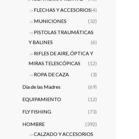
FLECHAS Y ACCESORIOS
(4)
MUNICIONES
(32)
PISTOLAS TRAUMÁTICAS
Y BALINES
(6)
RIFLES DE AIRE, ÓPTICA Y
MIRAS TELESCÓPICAS
(12)
ROPA DE CAZA
(3)
Día de las Madres
(69)
EQUIPAMIENTO
(12)
FLY FISHING
(73)
HOMBRE
(392)
CALZADO Y ACCESORIOS