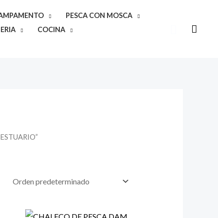
CAMPAMENTO
PESCA CON MOSCA
Buscar
ERIA
COCINA
 VESTUARIO”