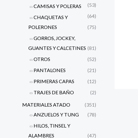
(53)
CAMISAS Y POLERAS
(64)
CHAQUETAS Y
POLERONES
(75)
GORROS, JOCKEY,
GUANTES Y CALCETINES
(81)
OTROS
(52)
PANTALONES
(21)
PRIMERAS CAPAS
(12)
TRAJES DE BAÑO
(2)
MATERIALES ATADO
(351)
ANZUELOS Y TUNG
(78)
HILOS, TINSEL Y
ALAMBRES
(47)