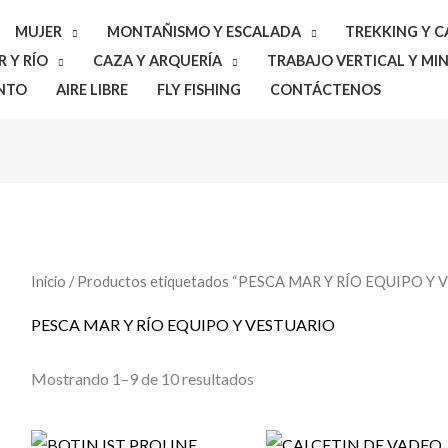
MUJER
MONTAÑISMO Y ESCALADA
TREKKING Y 
 Y RÍO
CAZA Y ARQUERÍA
TRABAJO VERTICAL Y MIN
NTO
AIRE LIBRE
FLY FISHING
CONTÁCTENOS
Inicio
/ Productos etiquetados “PESCA MAR Y RÍO EQUIPO Y
PESCA MAR Y RÍO EQUIPO Y VESTUARIO
Mostrando 1–9 de 10 resultados