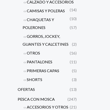
CALZADO Y ACCESORIOS
(14)
CAMISAS Y POLERAS
(10)
CHAQUETAS Y
POLERONES
(57)
GORROS, JOCKEY,
GUANTES Y CALCETINES
(2)
OTROS
(16)
PANTALONES
(11)
PRIMERAS CAPAS
(5)
SHORTS
(3)
OFERTAS
(13)
PESCA CON MOSCA
(247)
ACCESORIOS Y OTROS
(21)