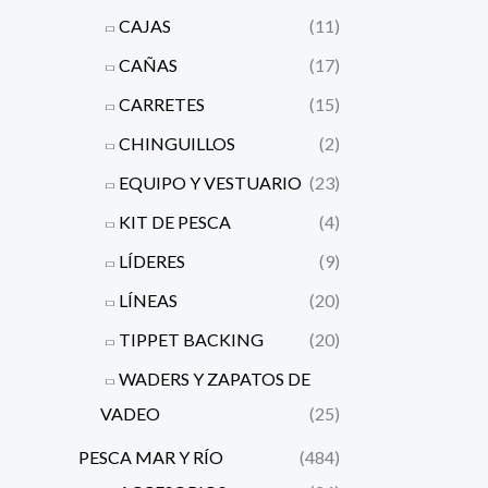
CAJAS
(11)
CAÑAS
(17)
CARRETES
(15)
CHINGUILLOS
(2)
EQUIPO Y VESTUARIO
(23)
KIT DE PESCA
(4)
LÍDERES
(9)
LÍNEAS
(20)
TIPPET BACKING
(20)
WADERS Y ZAPATOS DE
VADEO
(25)
PESCA MAR Y RÍO
(484)