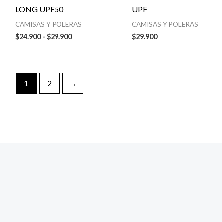
LONG UPF50
UPF
CAMISAS Y POLERAS
CAMISAS Y POLERAS
$
24.900
-
$
29.900
$
29.900
1
2
→