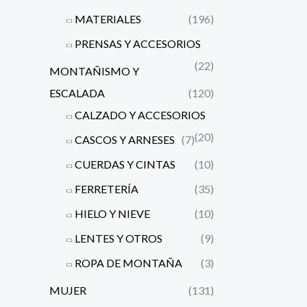
MATERIALES
(196)
PRENSAS Y ACCESORIOS
(22)
MONTAÑISMO Y
ESCALADA
(120)
CALZADO Y ACCESORIOS
(20)
CASCOS Y ARNESES
(7)
CUERDAS Y CINTAS
(10)
FERRETERÍA
(35)
HIELO Y NIEVE
(10)
LENTES Y OTROS
(9)
ROPA DE MONTAÑA
(3)
MUJER
(131)