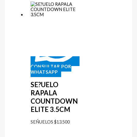
CONSULTAR POR
WHATSAPP
SE?UELO
RAPALA
COUNTDOWN
ELITE 3.5CM
SEÑUELOS
$
13.500