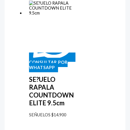
CONSULTAR POR
WHATSAPP
SE?UELO
RAPALA
COUNTDOWN
ELITE 9.5cm
SEÑUELOS
$
14.900