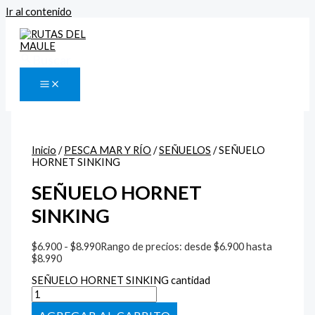
Ir al contenido
Buscar
Inicio
/
PESCA MAR Y RÍO
/
SEÑUELOS
/ SEÑUELO
HORNET SINKING
SEÑUELO HORNET
SINKING
$
6.900
-
$
8.990
Rango de precios: desde $6.900 hasta
$8.990
SEÑUELO HORNET SINKING cantidad