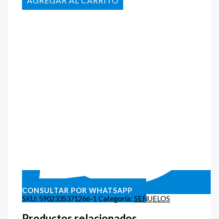
AÑADIR AL CARRITO
CONSULTAR POR WHATSAPP
SKU:
5902335371266-1
Categoría:
SEÑUELOS
Productos relacionados