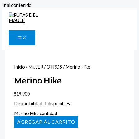
Ir al contenido
Buscar
Inicio
/
MUJER
/
OTROS
/ Merino Hike
Merino Hike
$
19.900
Disponibilidad:
1 disponibles
Merino Hike cantidad
AÑADIR AL CARRITO