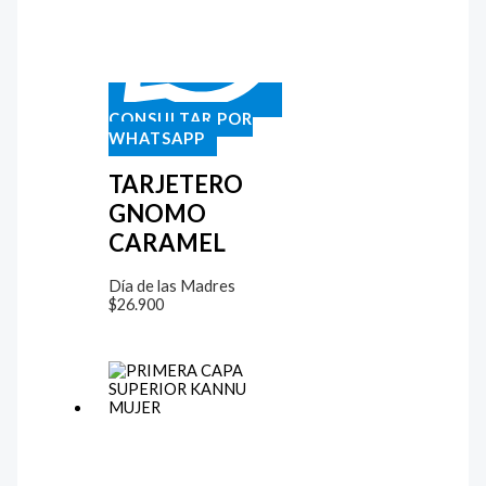
CONSULTAR POR
WHATSAPP
TARJETERO
GNOMO
CARAMEL
Día de las Madres
$
26.900