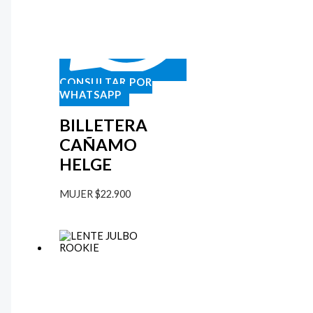
CONSULTAR POR
WHATSAPP
BILLETERA
CAÑAMO
HELGE
MUJER
$
22.900