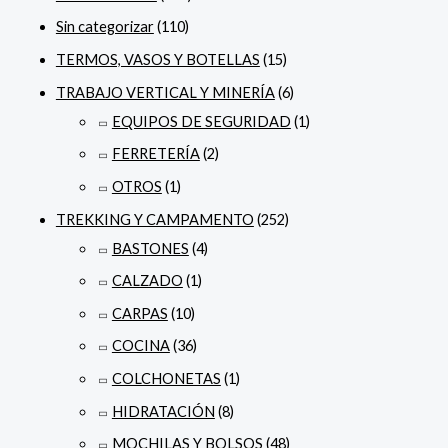
Sin categorizar
(110)
TERMOS, VASOS Y BOTELLAS
(15)
TRABAJO VERTICAL Y MINERÍA
(6)
EQUIPOS DE SEGURIDAD
(1)
FERRETERÍA
(2)
OTROS
(1)
TREKKING Y CAMPAMENTO
(252)
BASTONES
(4)
CALZADO
(1)
CARPAS
(10)
COCINA
(36)
COLCHONETAS
(1)
HIDRATACIÓN
(8)
MOCHILAS Y BOLSOS
(48)