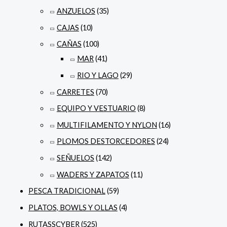
ANZUELOS
(35)
CAJAS
(10)
CAÑAS
(100)
MAR
(41)
RIO Y LAGO
(29)
CARRETES
(70)
EQUIPO Y VESTUARIO
(8)
MULTIFILAMENTO Y NYLON
(16)
PLOMOS DESTORCEDORES
(24)
SEÑUELOS
(142)
WADERS Y ZAPATOS
(11)
PESCA TRADICIONAL
(59)
PLATOS, BOWLS Y OLLAS
(4)
RUTASSCYBER
(525)