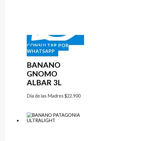
CONSULTAR POR
WHATSAPP
BANANO
GNOMO
ALBAR 3L
Día de las Madres
$
22.900