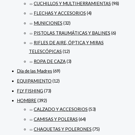
CUCHILLOS Y MULTIHERRAMIENTAS
(98)
FLECHAS Y ACCESORIOS
(4)
MUNICIONES
(32)
PISTOLAS TRAUMÁTICAS Y BALINES
(6)
RIFLES DE AIRE, ÓPTICA Y MIRAS
TELESCÓPICAS
(12)
ROPA DE CAZA
(3)
Día de las Madres
(69)
EQUIPAMIENTO
(12)
FLY FISHING
(73)
HOMBRE
(392)
CALZADO Y ACCESORIOS
(53)
CAMISAS Y POLERAS
(64)
CHAQUETAS Y POLERONES
(75)