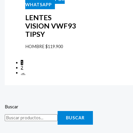
WHATSAPP
LENTES
VISION VWF93
TIPSY
HOMBRE
$
119.900
1
2
→
Buscar
BUSCAR