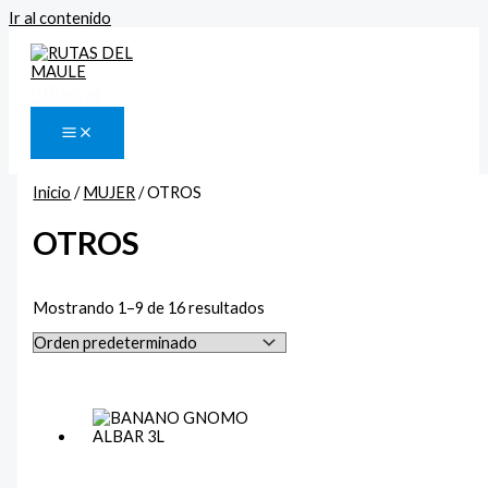
Ir al contenido
Buscar
Inicio
/
MUJER
/ OTROS
OTROS
Mostrando 1–9 de 16 resultados