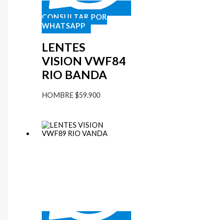
CONSULTAR POR
WHATSAPP
LENTES
VISION VWF84
RIO BANDA
HOMBRE
$
59.900