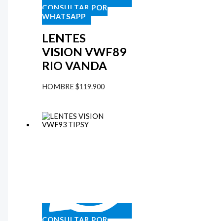
CONSULTAR POR
WHATSAPP
LENTES
VISION VWF89
RIO VANDA
HOMBRE
$
119.900
CONSULTAR POR