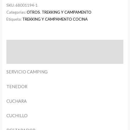
SKU:
68001194-1
Categorías:
OTROS
,
TREKKING Y CAMPAMENTO
Etiqueta:
TREKKING Y CAMPAMENTO COCINA
Descripción
Información adicional
SERVICIO CAMPING
TENEDOR
CUCHARA
CUCHILLO