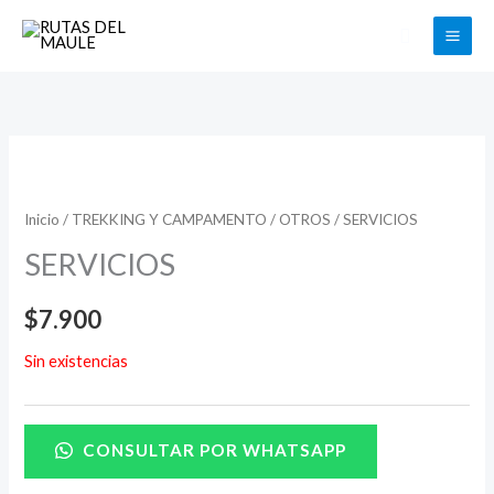
Ir
Buscar
al
contenido
Inicio
/
TREKKING Y CAMPAMENTO
/
OTROS
/ SERVICIOS
SERVICIOS
$
7.900
Sin existencias
CONSULTAR POR WHATSAPP