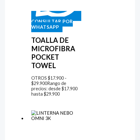
CONSULTAR POR
WHATSAPP
TOALLA DE
MICROFIBRA
POCKET
TOWEL
OTROS
$
17.900
-
$
29.900
Rango de
precios: desde $17.900
hasta $29.900