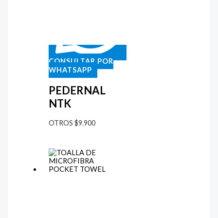
CONSULTAR POR
WHATSAPP
PEDERNAL
NTK
OTROS
$
9.900