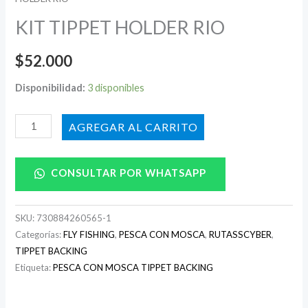
KIT TIPPET HOLDER RIO
$
52.000
Disponibilidad:
3 disponibles
AÑADIR AL CARRITO
CONSULTAR POR WHATSAPP
SKU:
730884260565-1
Categorías:
FLY FISHING
,
PESCA CON MOSCA
,
RUTASSCYBER
,
TIPPET BACKING
Etiqueta:
PESCA CON MOSCA TIPPET BACKING