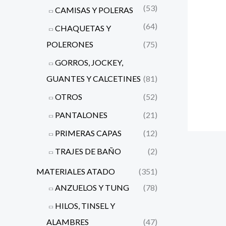
(53)
CAMISAS Y POLERAS
(64)
CHAQUETAS Y
POLERONES
(75)
GORROS, JOCKEY,
GUANTES Y CALCETINES
(81)
OTROS
(52)
PANTALONES
(21)
PRIMERAS CAPAS
(12)
TRAJES DE BAÑO
(2)
MATERIALES ATADO
(351)
ANZUELOS Y TUNG
(78)
HILOS, TINSEL Y
ALAMBRES
(47)