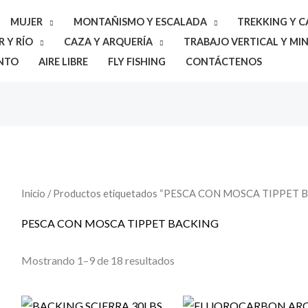
MUJER
MONTAÑISMO Y ESCALADA
TREKKING Y 
 Y RÍO
CAZA Y ARQUERÍA
TRABAJO VERTICAL Y MIN
NTO
AIRE LIBRE
FLY FISHING
CONTÁCTENOS
Inicio
/ Productos etiquetados “PESCA CON MOSCA TIPPET 
PESCA CON MOSCA TIPPET BACKING
Mostrando 1–9 de 18 resultados