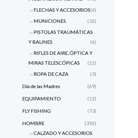
FLECHAS Y ACCESORIOS
(4)
MUNICIONES
(32)
PISTOLAS TRAUMÁTICAS
Y BALINES
(6)
RIFLES DE AIRE, ÓPTICA Y
MIRAS TELESCÓPICAS
(12)
ROPA DE CAZA
(3)
Día de las Madres
(69)
EQUIPAMIENTO
(12)
FLY FISHING
(73)
HOMBRE
(392)
CALZADO Y ACCESORIOS