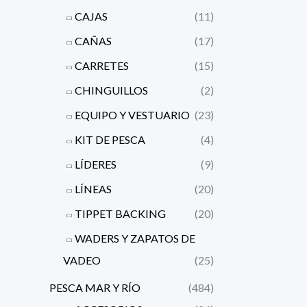
CAJAS
(11)
CAÑAS
(17)
CARRETES
(15)
CHINGUILLOS
(2)
EQUIPO Y VESTUARIO
(23)
KIT DE PESCA
(4)
LÍDERES
(9)
LÍNEAS
(20)
TIPPET BACKING
(20)
WADERS Y ZAPATOS DE
VADEO
(25)
PESCA MAR Y RÍO
(484)