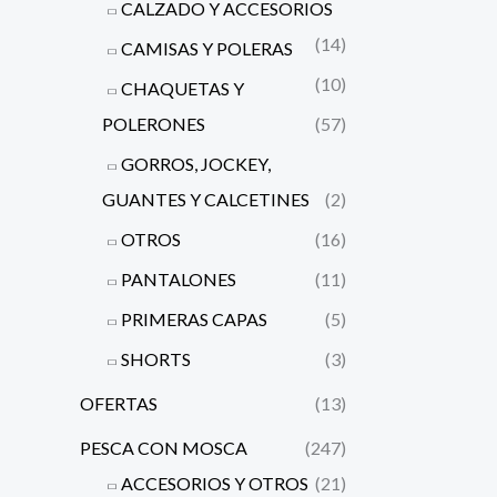
CALZADO Y ACCESORIOS
(14)
CAMISAS Y POLERAS
(10)
CHAQUETAS Y
POLERONES
(57)
GORROS, JOCKEY,
GUANTES Y CALCETINES
(2)
OTROS
(16)
PANTALONES
(11)
PRIMERAS CAPAS
(5)
SHORTS
(3)
OFERTAS
(13)
PESCA CON MOSCA
(247)
ACCESORIOS Y OTROS
(21)