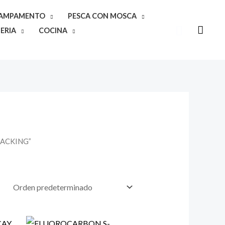
CAMPAMENTO
PESCA CON MOSCA
Buscar
ERIA
COCINA
BACKING”