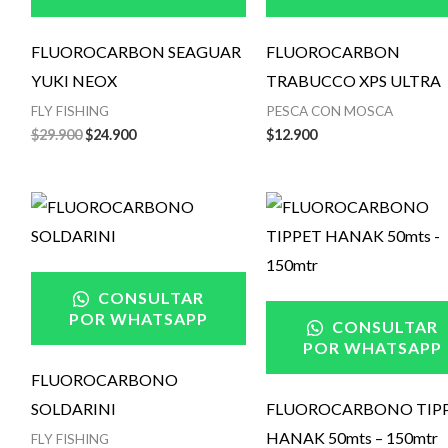
FLUOROCARBON SEAGUAR
FLUOROCARBON
YUKI NEOX
TRABUCCO XPS ULTRA
FLY FISHING
PESCA CON MOSCA
$
29.900
$
24.900
$
12.900
CONSULTAR
POR WHATSAPP
CONSULTAR
POR WHATSAPP
FLUOROCARBONO
SOLDARINI
FLUOROCARBONO TIP
HANAK 50mts – 150mtr
FLY FISHING