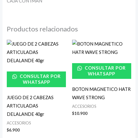
CAJA CON IMAN
Productos relacionados
CONSULTAR POR
WHATSAPP
CONSULTAR POR
WHATSAPP
BOTON MAGNETICO HATR
JUEGO DE 2 CABEZAS
WAVE STRONG
ARTICULADAS
ACCESORIOS
$
10.900
DELALANDE 40gr
ACCESORIOS
$
6.900