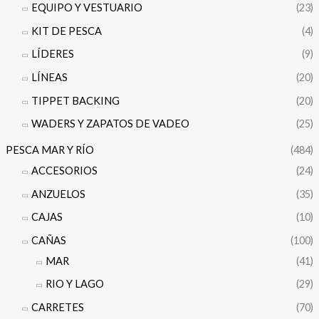
EQUIPO Y VESTUARIO
(23)
KIT DE PESCA
(4)
LÍDERES
(9)
LÍNEAS
(20)
TIPPET BACKING
(20)
WADERS Y ZAPATOS DE VADEO
(25)
PESCA MAR Y RÍO
(484)
ACCESORIOS
(24)
ANZUELOS
(35)
CAJAS
(10)
CAÑAS
(100)
MAR
(41)
RIO Y LAGO
(29)
CARRETES
(70)