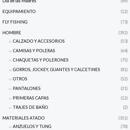
Día de las Madres
(69)
EQUIPAMIENTO
(12)
FLY FISHING
(73)
HOMBRE
(392)
CALZADO Y ACCESORIOS
(53)
CAMISAS Y POLERAS
(64)
CHAQUETAS Y POLERONES
(75)
GORROS, JOCKEY, GUANTES Y CALCETINES
(81)
OTROS
(52)
PANTALONES
(21)
PRIMERAS CAPAS
(12)
TRAJES DE BAÑO
(2)
MATERIALES ATADO
(351)
ANZUELOS Y TUNG
(78)