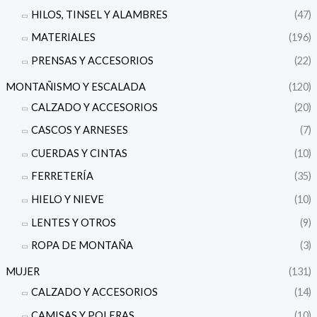
HILOS, TINSEL Y ALAMBRES
(47)
MATERIALES
(196)
PRENSAS Y ACCESORIOS
(22)
MONTAÑISMO Y ESCALADA
(120)
CALZADO Y ACCESORIOS
(20)
CASCOS Y ARNESES
(7)
CUERDAS Y CINTAS
(10)
FERRETERÍA
(35)
HIELO Y NIEVE
(10)
LENTES Y OTROS
(9)
ROPA DE MONTAÑA
(3)
MUJER
(131)
CALZADO Y ACCESORIOS
(14)
CAMISAS Y POLERAS
(10)