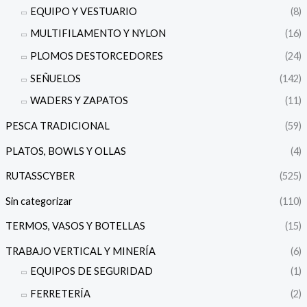
EQUIPO Y VESTUARIO
(8)
MULTIFILAMENTO Y NYLON
(16)
PLOMOS DESTORCEDORES
(24)
SEÑUELOS
(142)
WADERS Y ZAPATOS
(11)
PESCA TRADICIONAL
(59)
PLATOS, BOWLS Y OLLAS
(4)
RUTASSCYBER
(525)
Sin categorizar
(110)
TERMOS, VASOS Y BOTELLAS
(15)
TRABAJO VERTICAL Y MINERÍA
(6)
EQUIPOS DE SEGURIDAD
(1)
FERRETERÍA
(2)