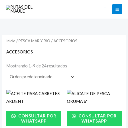
Ir
Buscar
al
contenido
Inicio
/
PESCA MAR Y RÍO
/ ACCESORIOS
ACCESORIOS
Mostrando 1–9 de 24 resultados
CONSULTAR POR
CONSULTAR POR
WHATSAPP
WHATSAPP