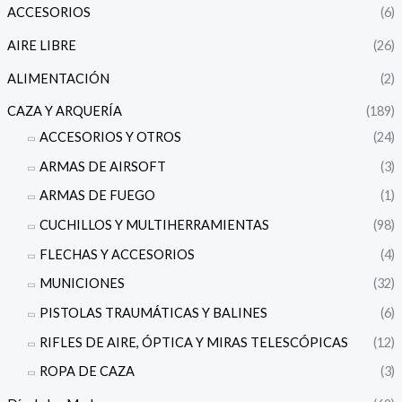
ACCESORIOS
(6)
o
o
AIRE LIBRE
(26)
ALIMENTACIÓN
(2)
CAZA Y ARQUERÍA
(189)
ACCESORIOS Y OTROS
(24)
ARMAS DE AIRSOFT
(3)
ARMAS DE FUEGO
(1)
CUCHILLOS Y MULTIHERRAMIENTAS
(98)
FLECHAS Y ACCESORIOS
(4)
MUNICIONES
(32)
PISTOLAS TRAUMÁTICAS Y BALINES
(6)
RIFLES DE AIRE, ÓPTICA Y MIRAS TELESCÓPICAS
(12)
ROPA DE CAZA
(3)