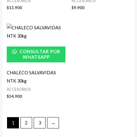
ACCESORIOS
ACCESORIOS
$
13.900
$
9.900
CONSULTAR POR
WHATSAPP
CHALECO SALVAVIDAS
NTK 30kg
ACCESORIOS
$
34.900
1
2
3
→