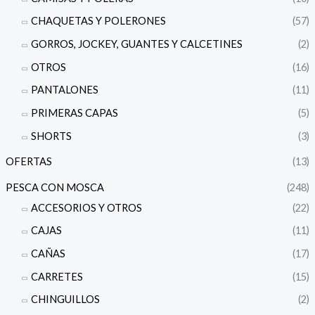
CHAQUETAS Y POLERONES
(57)
GORROS, JOCKEY, GUANTES Y CALCETINES
(2)
OTROS
(16)
PANTALONES
(11)
PRIMERAS CAPAS
(5)
SHORTS
(3)
OFERTAS
(13)
PESCA CON MOSCA
(248)
ACCESORIOS Y OTROS
(22)
CAJAS
(11)
CAÑAS
(17)
CARRETES
(15)
CHINGUILLOS
(2)