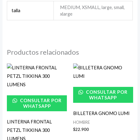
MEDIUM, XSMALL, large, small,
talla
xlarge
Productos relacionados
CONSULTAR POR
WHATSAPP
CONSULTAR POR
WHATSAPP
BILLETERA GNOMO LUMI
LINTERNA FRONTAL
HOMBRE
$
22.900
PETZL TIKKINA 300
LUMENS