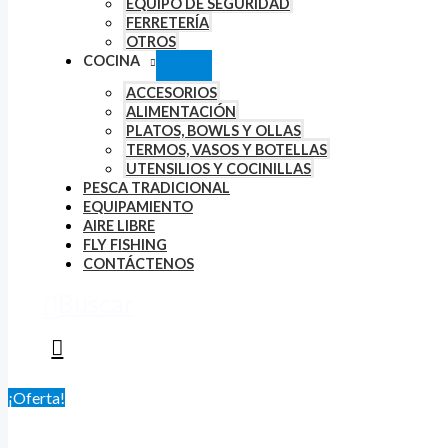
EQUIPO DE SEGURIDAD
FERRETERÍA
OTROS
COCINA
ACCESORIOS
ALIMENTACIÓN
PLATOS, BOWLS Y OLLAS
TERMOS, VASOS Y BOTELLAS
UTENSILIOS Y COCINILLAS
PESCA TRADICIONAL
EQUIPAMIENTO
AIRE LIBRE
FLY FISHING
CONTÁCTENOS
Buscar
¡Oferta!