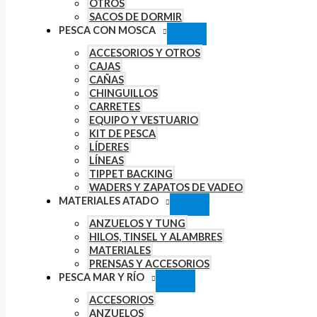
OTROS
SACOS DE DORMIR
PESCA CON MOSCA
ACCESORIOS Y OTROS
CAJAS
CAÑAS
CHINGUILLOS
CARRETES
EQUIPO Y VESTUARIO
KIT DE PESCA
LÍDERES
LÍNEAS
TIPPET BACKING
WADERS Y ZAPATOS DE VADEO
MATERIALES ATADO
ANZUELOS Y TUNG
HILOS, TINSEL Y ALAMBRES
MATERIALES
PRENSAS Y ACCESORIOS
PESCA MAR Y RÍO
ACCESORIOS
ANZUELOS