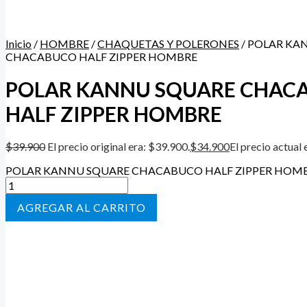
Inicio
/
HOMBRE
/
CHAQUETAS Y POLERONES
/ POLAR KA
CHACABUCO HALF ZIPPER HOMBRE
POLAR KANNU SQUARE CHAC
HALF ZIPPER HOMBRE
$
39.900
El precio original era: $39.900.
$
34.900
El precio actual 
POLAR KANNU SQUARE CHACABUCO HALF ZIPPER HOMBR
AÑADIR AL CARRITO