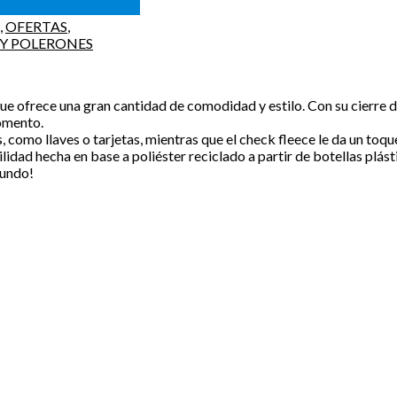
,
OFERTAS
,
Y POLERONES
ue ofrece una gran cantidad de comodidad y estilo. Con su cierre de
omento.
, como llaves o tarjetas, mientras que el check fleece le da un toqu
idad hecha en base a poliéster reciclado a partir de botellas plás
mundo!