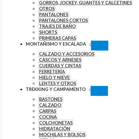
GORROS, JOCKEY, GUANTES Y CALCETINES
OTROS
PANTALONES
PANTALONES CORTOS
TRAJES DE BAÑO
SHORTS
PRIMERAS CAPAS
MONTAÑISMO Y ESCALADA
CALZADO Y ACCESORIOS
CASCOS Y ARNESES
CUERDAS Y CINTAS
FERRETERÍA
HIELO Y NIEVE
LENTES Y OTROS
TREKKING Y CAMPAMENTO
BASTONES
CALZADO
CARPAS
COCINA
COLCHONETAS
HIDRATACIÓN
MOCHILAS Y BOLSOS