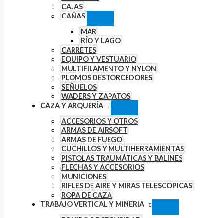
CAJAS
CAÑAS
MAR
RÍO Y LAGO
CARRETES
EQUIPO Y VESTUARIO
MULTIFILAMENTO Y NYLON
PLOMOS DESTORCEDORES
SEÑUELOS
WADERS Y ZAPATOS
CAZA Y ARQUERÍA
ACCESORIOS Y OTROS
ARMAS DE AIRSOFT
ARMAS DE FUEGO
CUCHILLOS Y MULTIHERRAMIENTAS
PISTOLAS TRAUMÁTICAS Y BALINES
FLECHAS Y ACCESORIOS
MUNICIONES
RIFLES DE AIRE Y MIRAS TELESCÓPICAS
ROPA DE CAZA
TRABAJO VERTICAL Y MINERIA