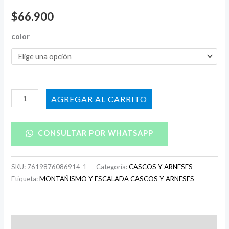
$
66.900
color
AÑADIR AL CARRITO
CONSULTAR POR WHATSAPP
SKU:
7619876086914-1
Categoría:
CASCOS Y ARNESES
Etiqueta:
MONTAÑISMO Y ESCALADA CASCOS Y ARNESES
Descripción