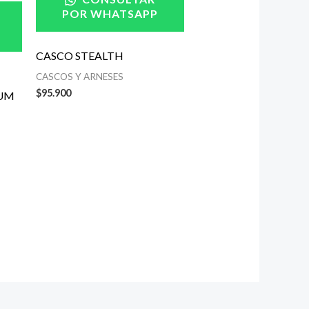
POR WHATSAPP
CASCO STEALTH
CASCOS Y ARNESES
$
95.900
IUM