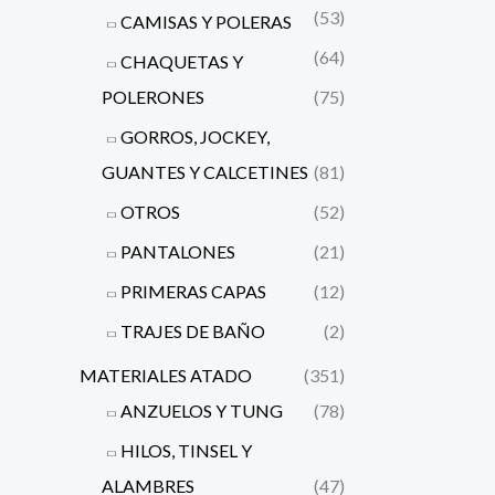
(53)
CAMISAS Y POLERAS
(64)
CHAQUETAS Y
POLERONES
(75)
GORROS, JOCKEY,
GUANTES Y CALCETINES
(81)
OTROS
(52)
PANTALONES
(21)
PRIMERAS CAPAS
(12)
TRAJES DE BAÑO
(2)
MATERIALES ATADO
(351)
ANZUELOS Y TUNG
(78)
HILOS, TINSEL Y
ALAMBRES
(47)