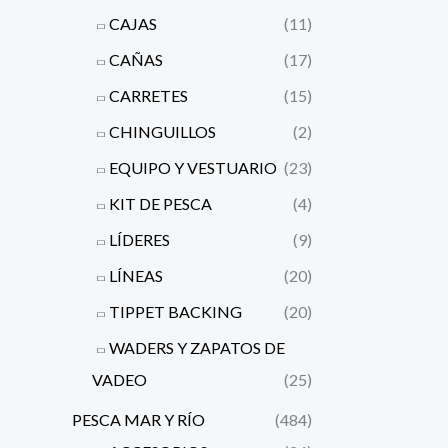
CAJAS
(11)
CAÑAS
(17)
CARRETES
(15)
CHINGUILLOS
(2)
EQUIPO Y VESTUARIO
(23)
KIT DE PESCA
(4)
LÍDERES
(9)
LÍNEAS
(20)
TIPPET BACKING
(20)
WADERS Y ZAPATOS DE
VADEO
(25)
PESCA MAR Y RÍO
(484)