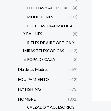
FLECHAS Y ACCESORIOS
(4)
MUNICIONES
(32)
PISTOLAS TRAUMÁTICAS
Y BALINES
(6)
RIFLES DE AIRE, ÓPTICA Y
MIRAS TELESCÓPICAS
(12)
ROPA DE CAZA
(3)
Día de las Madres
(69)
EQUIPAMIENTO
(12)
FLY FISHING
(73)
HOMBRE
(392)
CALZADO Y ACCESORIOS