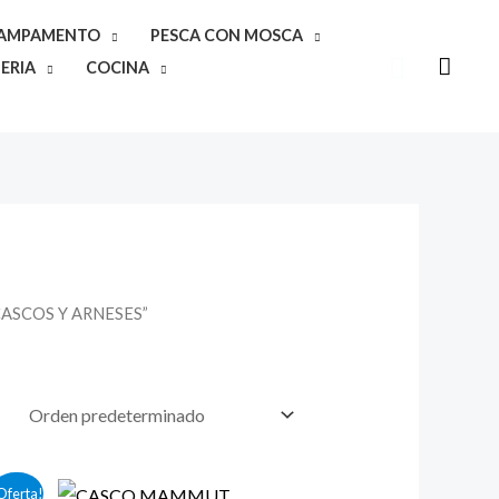
CAMPAMENTO
PESCA CON MOSCA
Buscar
ERIA
COCINA
CASCOS Y ARNESES”
Oferta!