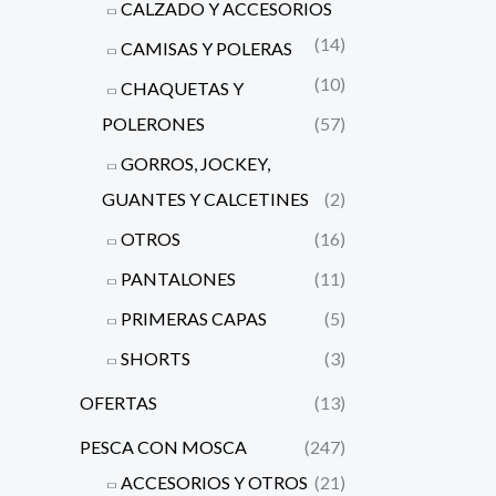
CALZADO Y ACCESORIOS
(14)
CAMISAS Y POLERAS
(10)
CHAQUETAS Y
POLERONES
(57)
GORROS, JOCKEY,
GUANTES Y CALCETINES
(2)
OTROS
(16)
PANTALONES
(11)
PRIMERAS CAPAS
(5)
SHORTS
(3)
OFERTAS
(13)
PESCA CON MOSCA
(247)
ACCESORIOS Y OTROS
(21)