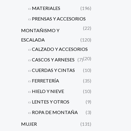
MATERIALES
(196)
PRENSAS Y ACCESORIOS
(22)
MONTAÑISMO Y
ESCALADA
(120)
CALZADO Y ACCESORIOS
(20)
CASCOS Y ARNESES
(7)
CUERDAS Y CINTAS
(10)
FERRETERÍA
(35)
HIELO Y NIEVE
(10)
LENTES Y OTROS
(9)
ROPA DE MONTAÑA
(3)
MUJER
(131)