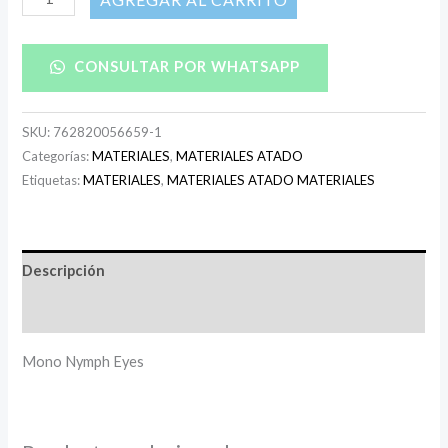
CONSULTAR POR WHATSAPP
SKU:
762820056659-1
Categorías:
MATERIALES
,
MATERIALES ATADO
Etiquetas:
MATERIALES
,
MATERIALES ATADO MATERIALES
Descripción
Información adicional
Mono Nymph Eyes