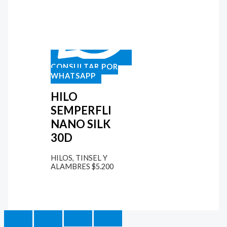
CONSULTAR POR
WHATSAPP
HILO
SEMPERFLI
NANO SILK
30D
HILOS, TINSEL Y
ALAMBRES
$
5.200