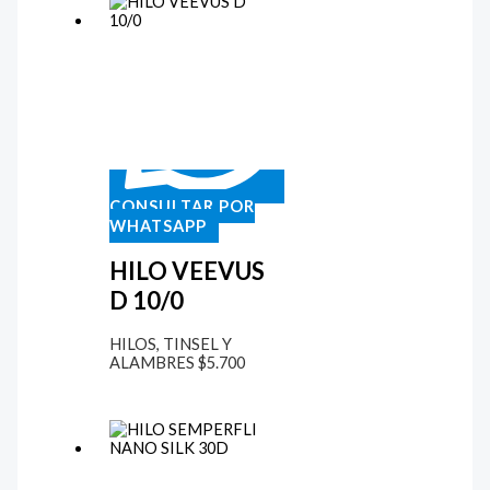
CONSULTAR POR
WHATSAPP
HILO VEEVUS
D 10/0
HILOS, TINSEL Y
ALAMBRES
$
5.700