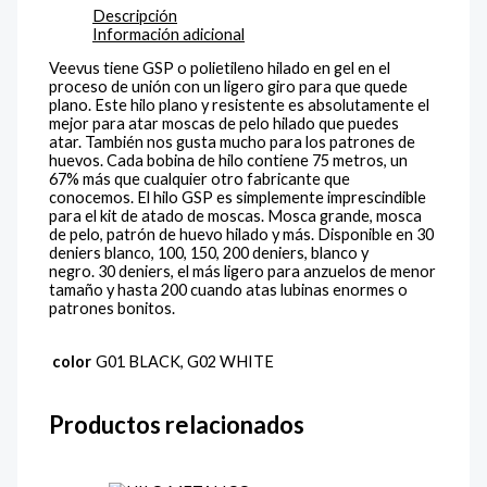
Descripción
Información adicional
Veevus tiene GSP o polietileno hilado en gel en el
proceso de unión con un ligero giro para que quede
plano.
Este hilo plano y resistente es absolutamente el
mejor para atar moscas de pelo hilado que puedes
atar.
También nos gusta mucho para los patrones de
huevos.
Cada bobina de hilo contiene 75 metros, un
67% más que cualquier otro fabricante que
conocemos.
El hilo GSP es simplemente imprescindible
para el kit de atado de moscas.
Mosca grande, mosca
de pelo, patrón de huevo hilado y más.
Disponible en 30
deniers blanco, 100, 150, 200 deniers, blanco y
negro.
30 deniers, el más ligero para anzuelos de menor
tamaño y hasta 200 cuando atas lubinas enormes o
patrones bonitos.
color
G01 BLACK, G02 WHITE
Productos relacionados