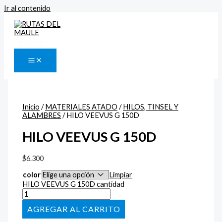
Ir al contenido
Buscar
Inicio
/
MATERIALES ATADO
/
HILOS, TINSEL Y
ALAMBRES
/ HILO VEEVUS G 150D
HILO VEEVUS G 150D
$
6.300
color
Limpiar
HILO VEEVUS G 150D cantidad
AÑADIR AL CARRITO