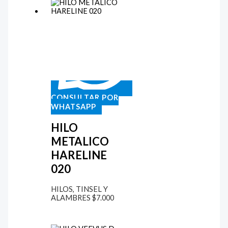
CONSULTAR POR
WHATSAPP
HILO
METALICO
HARELINE
020
HILOS, TINSEL Y
ALAMBRES
$
7.000