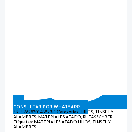
CONSULTAR POR WHATSAPP
SKU:
762820148873-1
Categorías:
HILOS, TINSEL Y
ALAMBRES
,
MATERIALES ATADO
,
RUTASSCYBER
Etiquetas:
MATERIALES ATADO HILOS
,
TINSEL Y
ALAMBRES