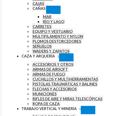
CAJAS
CAÑAS
MAR
RÍO Y LAGO
CARRETES
EQUIPO Y VESTUARIO
MULTIFILAMENTO Y NYLON
PLOMOS DESTORCEDORES
SEÑUELOS
WADERS Y ZAPATOS
CAZA Y ARQUERÍA
ACCESORIOS Y OTROS
ARMAS DE AIRSOFT
ARMAS DE FUEGO
CUCHILLOS Y MULTIHERRAMIENTAS
PISTOLAS TRAUMÁTICAS Y BALINES
FLECHAS Y ACCESORIOS
MUNICIONES
RIFLES DE AIRE Y MIRAS TELESCÓPICAS
ROPA DE CAZA
TRABAJO VERTICAL Y MINERIA