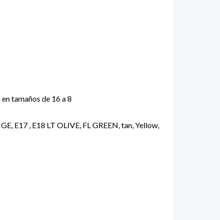
s en tamaños de 16 a 8
17 , E18 LT OLIVE, FL GREEN, tan, Yellow,