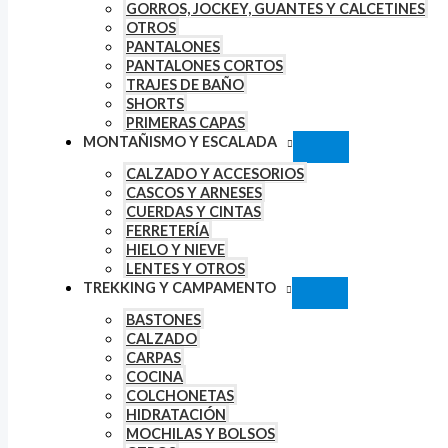
GORROS, JOCKEY, GUANTES Y CALCETINES
OTROS
PANTALONES
PANTALONES CORTOS
TRAJES DE BAÑO
SHORTS
PRIMERAS CAPAS
MONTAÑISMO Y ESCALADA
CALZADO Y ACCESORIOS
CASCOS Y ARNESES
CUERDAS Y CINTAS
FERRETERÍA
HIELO Y NIEVE
LENTES Y OTROS
TREKKING Y CAMPAMENTO
BASTONES
CALZADO
CARPAS
COCINA
COLCHONETAS
HIDRATACIÓN
MOCHILAS Y BOLSOS