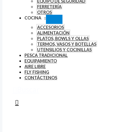
EQUIPO DE SEGURIDAD
FERRETERÍA
OTROS
COCINA
ACCESORIOS
ALIMENTACIÓN
PLATOS, BOWLS Y OLLAS
TERMOS, VASOS Y BOTELLAS
UTENSILIOS Y COCINILLAS
PESCA TRADICIONAL
EQUIPAMIENTO
AIRE LIBRE
FLY FISHING
CONTÁCTENOS
Buscar