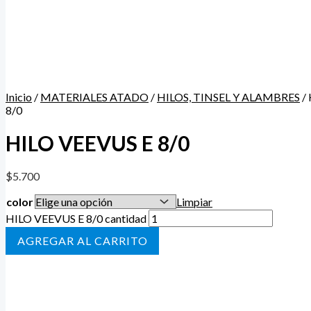
Inicio
/
MATERIALES ATADO
/
HILOS, TINSEL Y ALAMBRES
/
8/0
HILO VEEVUS E 8/0
$
5.700
color
Limpiar
HILO VEEVUS E 8/0 cantidad
AÑADIR AL CARRITO