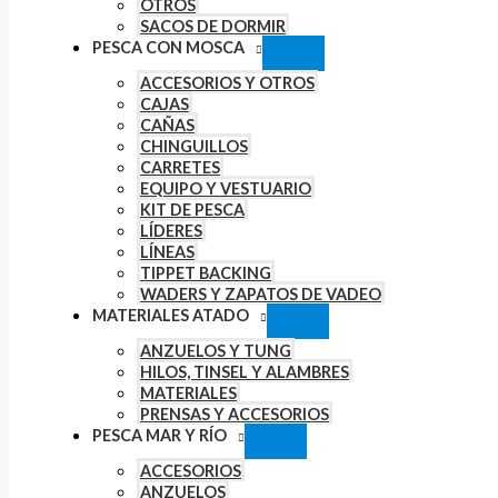
OTROS
SACOS DE DORMIR
PESCA CON MOSCA
ACCESORIOS Y OTROS
CAJAS
CAÑAS
CHINGUILLOS
CARRETES
EQUIPO Y VESTUARIO
KIT DE PESCA
LÍDERES
LÍNEAS
TIPPET BACKING
WADERS Y ZAPATOS DE VADEO
MATERIALES ATADO
ANZUELOS Y TUNG
HILOS, TINSEL Y ALAMBRES
MATERIALES
PRENSAS Y ACCESORIOS
PESCA MAR Y RÍO
ACCESORIOS
ANZUELOS