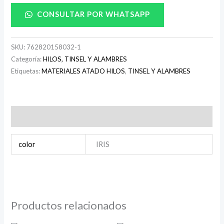
CONSULTAR POR WHATSAPP
SKU:
762820158032-1
Categoría:
HILOS, TINSEL Y ALAMBRES
Etiquetas:
MATERIALES ATADO HILOS
,
TINSEL Y ALAMBRES
Información adicional
color
IRIS
Productos relacionados