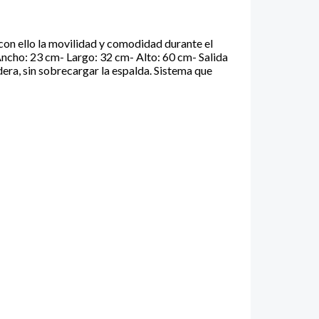
con ello la movilidad y comodidad durante el
Ancho: 23 cm- Largo: 32 cm- Alto: 60 cm- Salida
era, sin sobrecargar la espalda. Sistema que