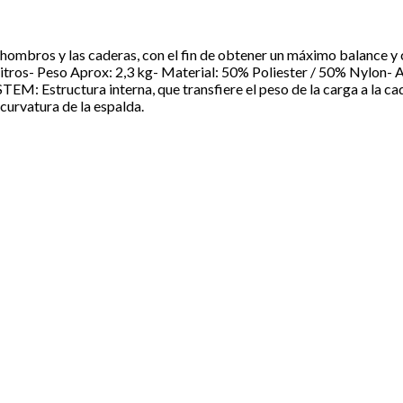
hombros y las caderas, con el fin de obtener un máximo balance y 
litros- Peso Aprox: 2,3 kg- Material: 50% Poliester / 50% Nylon- 
: Estructura interna, que transfiere el peso de la carga a la cad
 curvatura de la espalda.