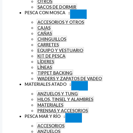
OTROS
SACOS DE DORMIR
PESCA CON MOSCA
ACCESORIOS Y OTROS
CAJAS
CAÑAS
CHINGUILLOS
CARRETES
EQUIPO Y VESTUARIO
KIT DE PESCA
LÍDERES
LÍNEAS
TIPPET BACKING
WADERS Y ZAPATOS DE VADEO
MATERIALES ATADO
ANZUELOS Y TUNG
HILOS, TINSEL Y ALAMBRES
MATERIALES
PRENSAS Y ACCESORIOS
PESCA MAR Y RÍO
ACCESORIOS
ANZUELOS