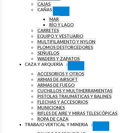
CAJAS
CAÑAS
MAR
RÍO Y LAGO
CARRETES
EQUIPO Y VESTUARIO
MULTIFILAMENTO Y NYLON
PLOMOS DESTORCEDORES
SEÑUELOS
WADERS Y ZAPATOS
CAZA Y ARQUERÍA
ACCESORIOS Y OTROS
ARMAS DE AIRSOFT
ARMAS DE FUEGO
CUCHILLOS Y MULTIHERRAMIENTAS
PISTOLAS TRAUMÁTICAS Y BALINES
FLECHAS Y ACCESORIOS
MUNICIONES
RIFLES DE AIRE Y MIRAS TELESCÓPICAS
ROPA DE CAZA
TRABAJO VERTICAL Y MINERIA