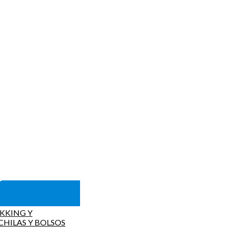
KKING Y
HILAS Y BOLSOS