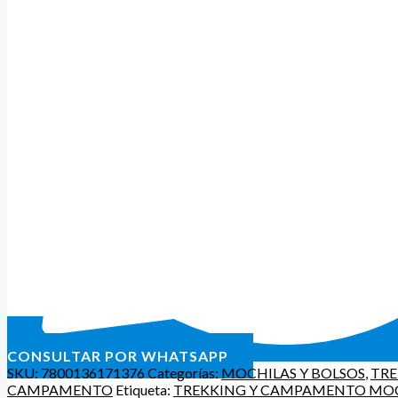
CONSULTAR POR WHATSAPP
SKU:
7800136171376
Categorías:
MOCHILAS Y BOLSOS
,
TRE
CAMPAMENTO
Etiqueta:
TREKKING Y CAMPAMENTO MOC