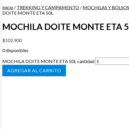
Inicio
/
TREKKING Y CAMPAMENTO
/
MOCHILAS Y BOLSO
DOITE MONTE ETA 50L
MOCHILA DOITE MONTE ETA 5
$
102.900
0 disponibles
MOCHILA DOITE MONTE ETA 50L cantidad
AÑADIR AL CARRITO