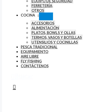
EQUIPO DE SEGURIDAD
FERRETERÍA
OTROS
COCINA
ACCESORIOS
ALIMENTACIÓN
PLATOS, BOWLS Y OLLAS
TERMOS, VASOS Y BOTELLAS
UTENSILIOS Y COCINILLAS
PESCA TRADICIONAL
EQUIPAMIENTO
AIRE LIBRE
FLY FISHING
CONTÁCTENOS
Buscar