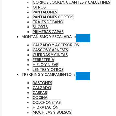
GORROS, JOCKEY, GUANTES Y CALCETINES
OTROS
PANTALONES
PANTALONES CORTOS
TRAJES DE BAÑO
SHORTS
PRIMERAS CAPAS
MONTAÑISMO Y ESCALADA
CALZADO Y ACCESORIOS
CASCOS Y ARNESES
CUERDAS Y CINTAS
FERRETERÍA
HIELO Y NIEVE
LENTES Y OTROS
TREKKING Y CAMPAMENTO
BASTONES
CALZADO
CARPAS
COCINA
COLCHONETAS
HIDRATACIÓN
MOCHILAS Y BOLSOS