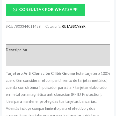
CONSULTAR POR WHATSAPP
SKU:
7803344011489
Categoría:
RUTASSCYBER
Descripción
Información adicional
Tarjetero Anti Clonación Cilibir Gnomo
Este tarjetero 100%
cuero (Sin considerar el compartimiento de tarjetas metálico)
cuenta con sistema impulsador para 5 a 7 tarjetas elaborado
en metal paramagnético anti clonación (RFID Protection),
ideal para mantener protegidas tus tarjetas bancarias.
Además incluye compartimiento para el efectivo y dos
compartimientos internos para extra tarjetas, cédulas o