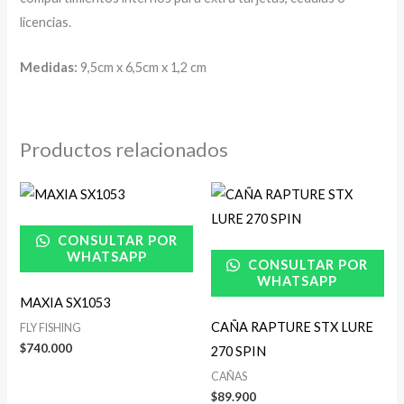
licencias.
Medidas:
9,5cm x 6,5cm x 1,2 cm
Productos relacionados
CONSULTAR POR
WHATSAPP
CONSULTAR POR
WHATSAPP
MAXIA SX1053
CAÑA RAPTURE STX LURE
FLY FISHING
$
740.000
270 SPIN
CAÑAS
$
89.900