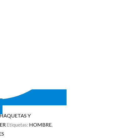
HAQUETAS Y
ER
Etiquetas:
HOMBRE
,
ES