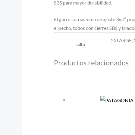
SBS para mayor durabilidad.
El gorro con sistema de ajuste 360º prop
el pecho, todos con cierres SBS y tirado
2XLARGE, M
talla
Productos relacionados