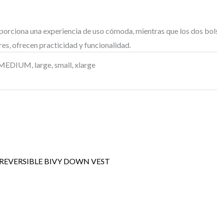
orciona una experiencia de uso cómoda, mientras que los dos bolsill
res, ofrecen practicidad y funcionalidad.
EDIUM, large, small, xlarge