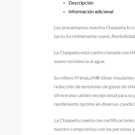
Descripción
Información adicional
Les presentamos nuestra Chaqueta Eco M
tacto increíblemente suave, flexibilida
La Chaqueta está confeccionada con tel
suave resistencia al agua.
Su relleno PrimaLoft® Silver Insulatio
reducción de emisiones de gases de ef
ofrece una calidez excepcional para su
rendimiento óptimo en diversas condici
La Chaqueta cuenta con certificacione
nuestro compromiso con las personas y 