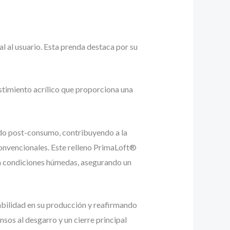
al usuario. Esta prenda destaca por su
timiento acrílico que proporciona una
ado post-consumo, contribuyendo a la
onvencionales. Este relleno PrimaLoft®
en condiciones húmedas, asegurando un
bilidad en su producción y reafirmando
os al desgarro y un cierre principal