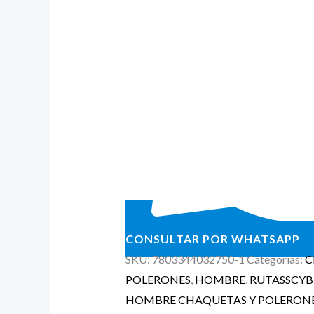
CONSULTAR POR WHATSAPP
SKU:
7803344032750-1
Categorías:
C
POLERONES
,
HOMBRE
,
RUTASSCYB
HOMBRE CHAQUETAS Y POLERON