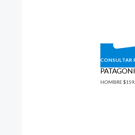
CONSULTAR 
PATAGONI
HOMBRE
$
159