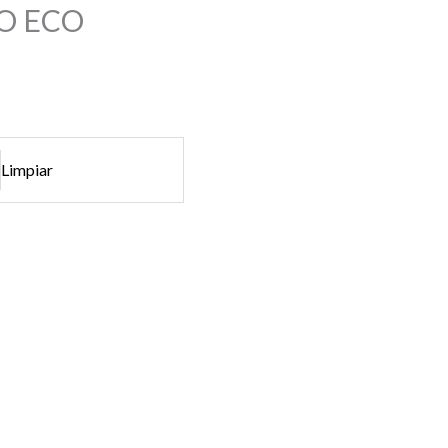
O ECO
Limpiar