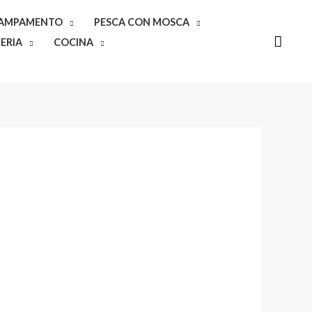
CAMPAMENTO
PESCA CON MOSCA
Buscar
ERIA
COCINA