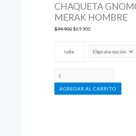
CHAQUETA GNOM
MERAK HOMBRE
$
99.900
$
69.900
talla
AÑADIR AL CARRITO