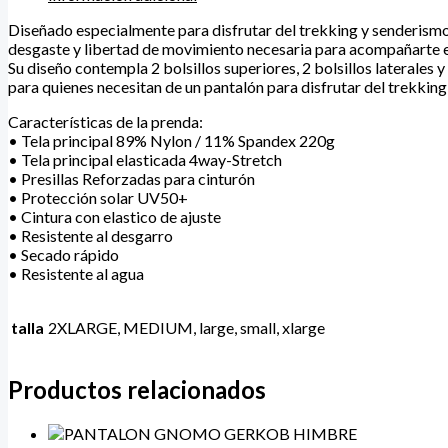
Diseñado especialmente para disfrutar del trekking y senderismo 
desgaste y libertad de movimiento necesaria para acompañarte e
Su diseño contempla 2 bolsillos superiores, 2 bolsillos laterales 
para quienes necesitan de un pantalón para disfrutar del trekki
Características de la prenda:
• Tela principal 89% Nylon / 11% Spandex 220g
• Tela principal elasticada 4way-Stretch
• Presillas Reforzadas para cinturón
• Protección solar UV50+
• Cintura con elastico de ajuste
• Resistente al desgarro
• Secado rápido
• Resistente al agua
talla
2XLARGE, MEDIUM, large, small, xlarge
Productos relacionados