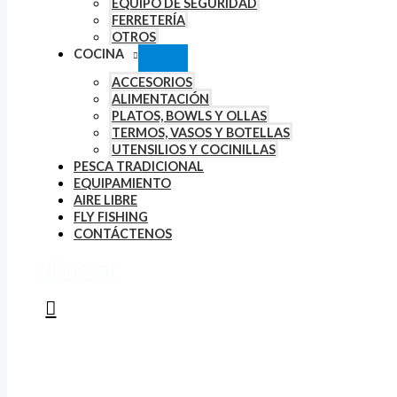
EQUIPO DE SEGURIDAD
FERRETERÍA
OTROS
COCINA
ACCESORIOS
ALIMENTACIÓN
PLATOS, BOWLS Y OLLAS
TERMOS, VASOS Y BOTELLAS
UTENSILIOS Y COCINILLAS
PESCA TRADICIONAL
EQUIPAMIENTO
AIRE LIBRE
FLY FISHING
CONTÁCTENOS
Buscar