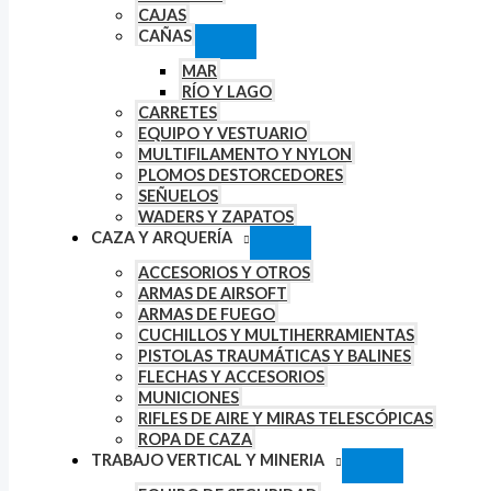
CAJAS
CAÑAS
MAR
RÍO Y LAGO
CARRETES
EQUIPO Y VESTUARIO
MULTIFILAMENTO Y NYLON
PLOMOS DESTORCEDORES
SEÑUELOS
WADERS Y ZAPATOS
CAZA Y ARQUERÍA
ACCESORIOS Y OTROS
ARMAS DE AIRSOFT
ARMAS DE FUEGO
CUCHILLOS Y MULTIHERRAMIENTAS
PISTOLAS TRAUMÁTICAS Y BALINES
FLECHAS Y ACCESORIOS
MUNICIONES
RIFLES DE AIRE Y MIRAS TELESCÓPICAS
ROPA DE CAZA
TRABAJO VERTICAL Y MINERIA