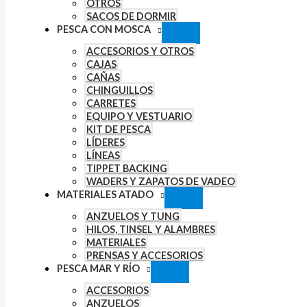
OTROS
SACOS DE DORMIR
PESCA CON MOSCA
ACCESORIOS Y OTROS
CAJAS
CAÑAS
CHINGUILLOS
CARRETES
EQUIPO Y VESTUARIO
KIT DE PESCA
LÍDERES
LÍNEAS
TIPPET BACKING
WADERS Y ZAPATOS DE VADEO
MATERIALES ATADO
ANZUELOS Y TUNG
HILOS, TINSEL Y ALAMBRES
MATERIALES
PRENSAS Y ACCESORIOS
PESCA MAR Y RÍO
ACCESORIOS
ANZUELOS