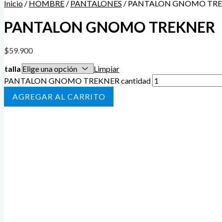
Inicio
/
HOMBRE
/
PANTALONES
/ PANTALON GNOMO TR
PANTALON GNOMO TREKNER
$
59.900
talla
Limpiar
PANTALON GNOMO TREKNER cantidad
AÑADIR AL CARRITO