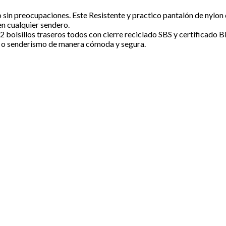
sin preocupaciones. Este Resistente y practico pantalón de nylon d
n cualquier sendero.
y 2 bolsillos traseros todos con cierre reciclado SBS y certificado
ng o senderismo de manera cómoda y segura.