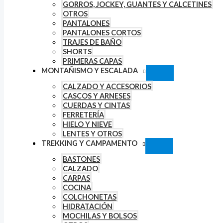
GORROS, JOCKEY, GUANTES Y CALCETINES
OTROS
PANTALONES
PANTALONES CORTOS
TRAJES DE BAÑO
SHORTS
PRIMERAS CAPAS
MONTAÑISMO Y ESCALADA
CALZADO Y ACCESORIOS
CASCOS Y ARNESES
CUERDAS Y CINTAS
FERRETERÍA
HIELO Y NIEVE
LENTES Y OTROS
TREKKING Y CAMPAMENTO
BASTONES
CALZADO
CARPAS
COCINA
COLCHONETAS
HIDRATACIÓN
MOCHILAS Y BOLSOS