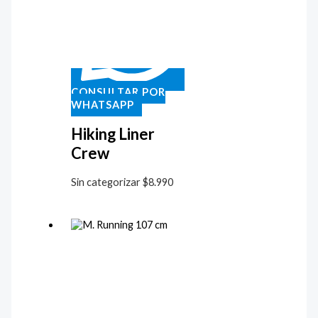
CONSULTAR POR
WHATSAPP
Hiking Liner
Crew
Sin categorizar
$
8.990