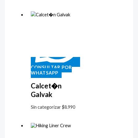
CONSULTAR POR
WHATSAPP
Calcet�n
Galvak
Sin categorizar
$
8.990