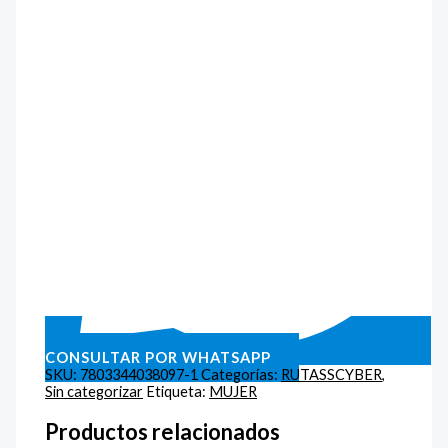
CONSULTAR POR WHATSAPP
SKU:
7803344038097-1
Categorías:
RUTASSCYBER
,
Sin categorizar
Etiqueta:
MUJER
Productos relacionados