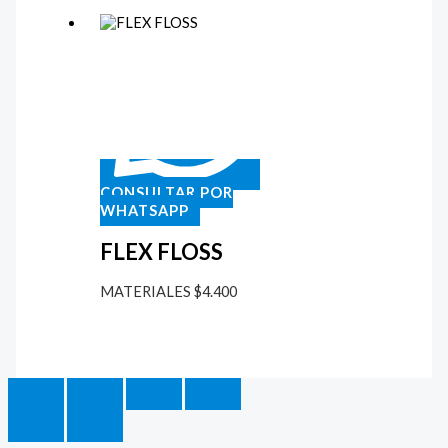
CONSULTAR POR
WHATSAPP
FLEX FLOSS
MATERIALES
$
4.400