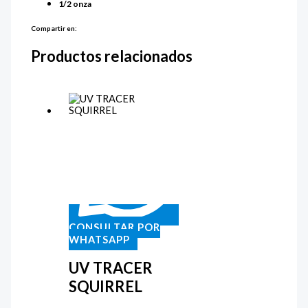
1/2 onza
Compartir en:
Productos relacionados
CONSULTAR POR
WHATSAPP
UV TRACER
SQUIRREL