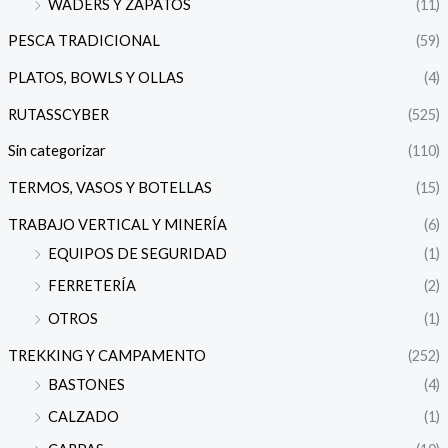
WADERS Y ZAPATOS
(11)
PESCA TRADICIONAL
(59)
PLATOS, BOWLS Y OLLAS
(4)
RUTASSCYBER
(525)
Sin categorizar
(110)
TERMOS, VASOS Y BOTELLAS
(15)
TRABAJO VERTICAL Y MINERÍA
(6)
EQUIPOS DE SEGURIDAD
(1)
FERRETERÍA
(2)
OTROS
(1)
TREKKING Y CAMPAMENTO
(252)
BASTONES
(4)
CALZADO
(1)