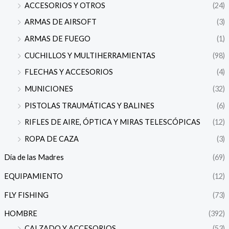
ACCESORIOS Y OTROS
(24)
ARMAS DE AIRSOFT
(3)
ARMAS DE FUEGO
(1)
CUCHILLOS Y MULTIHERRAMIENTAS
(98)
FLECHAS Y ACCESORIOS
(4)
MUNICIONES
(32)
PISTOLAS TRAUMÁTICAS Y BALINES
(6)
RIFLES DE AIRE, ÓPTICA Y MIRAS TELESCÓPICAS
(12)
ROPA DE CAZA
(3)
Día de las Madres
(69)
EQUIPAMIENTO
(12)
FLY FISHING
(73)
HOMBRE
(392)
CALZADO Y ACCESORIOS
(53)