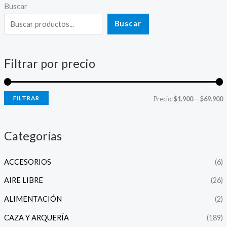
Buscar
P
P
r
r
Buscar
e
e
c
c
Filtrar por precio
i
i
o
o
FILTRAR
Precio:
$1.900
—
$69.900
í
á
n
x
Categorías
i
i
ACCESORIOS
(6)
o
o
AIRE LIBRE
(26)
ALIMENTACIÓN
(2)
CAZA Y ARQUERÍA
(189)