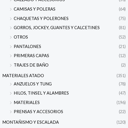
CAMISAS Y POLERAS
(64)
CHAQUETAS Y POLERONES
(75)
GORROS, JOCKEY, GUANTES Y CALCETINES
(81)
OTROS
(52)
PANTALONES
(21)
PRIMERAS CAPAS
(12)
TRAJES DE BAÑO
(2)
MATERIALES ATADO
(351)
ANZUELOS Y TUNG
(78)
HILOS, TINSEL Y ALAMBRES
(47)
MATERIALES
(196)
PRENSAS Y ACCESORIOS
(22)
MONTAÑISMO Y ESCALADA
(120)