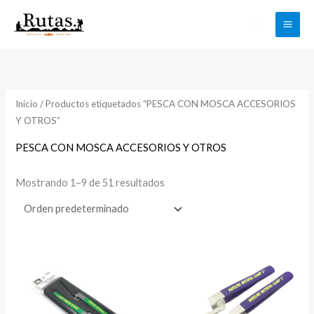
Ir
Buscar
al
contenido
Inicio
/ Productos etiquetados “PESCA CON MOSCA ACCESORIOS
Y OTROS”
PESCA CON MOSCA ACCESORIOS Y OTROS
Mostrando 1–9 de 51 resultados