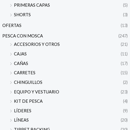
PRIMERAS CAPAS
(5)
SHORTS
(3)
OFERTAS
(13)
PESCA CON MOSCA
(247)
ACCESORIOS Y OTROS
(21)
CAJAS
(11)
CAÑAS
(17)
CARRETES
(15)
CHINGUILLOS
(2)
EQUIPO Y VESTUARIO
(23)
KIT DE PESCA
(4)
LÍDERES
(9)
LÍNEAS
(20)
TIPPET BACKING
(20)