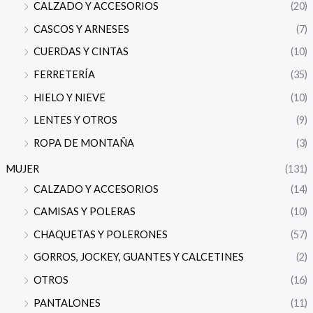
CALZADO Y ACCESORIOS
(20)
CASCOS Y ARNESES
(7)
CUERDAS Y CINTAS
(10)
FERRETERÍA
(35)
HIELO Y NIEVE
(10)
LENTES Y OTROS
(9)
ROPA DE MONTAÑA
(3)
MUJER
(131)
CALZADO Y ACCESORIOS
(14)
CAMISAS Y POLERAS
(10)
CHAQUETAS Y POLERONES
(57)
GORROS, JOCKEY, GUANTES Y CALCETINES
(2)
OTROS
(16)
PANTALONES
(11)