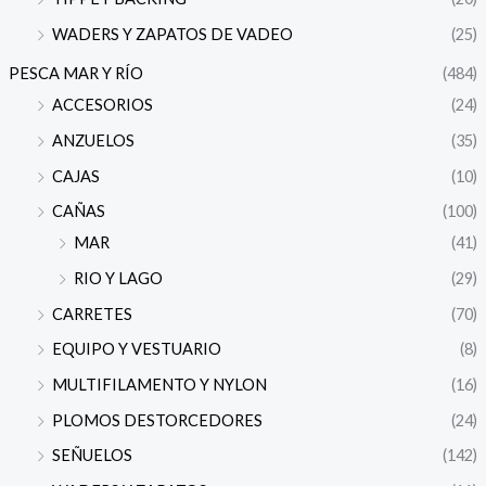
WADERS Y ZAPATOS DE VADEO
(25)
PESCA MAR Y RÍO
(484)
ACCESORIOS
(24)
ANZUELOS
(35)
CAJAS
(10)
CAÑAS
(100)
MAR
(41)
RIO Y LAGO
(29)
CARRETES
(70)
EQUIPO Y VESTUARIO
(8)
MULTIFILAMENTO Y NYLON
(16)
PLOMOS DESTORCEDORES
(24)
SEÑUELOS
(142)