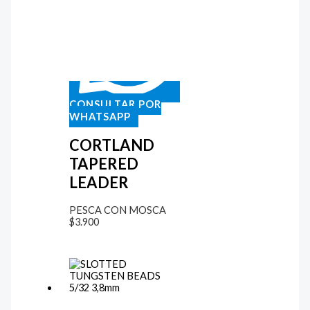
CONSULTAR POR
WHATSAPP
CORTLAND
TAPERED
LEADER
PESCA CON MOSCA
$
3.900