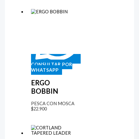
CONSULTAR POR
WHATSAPP
ERGO
BOBBIN
PESCA CON MOSCA
$
22.900