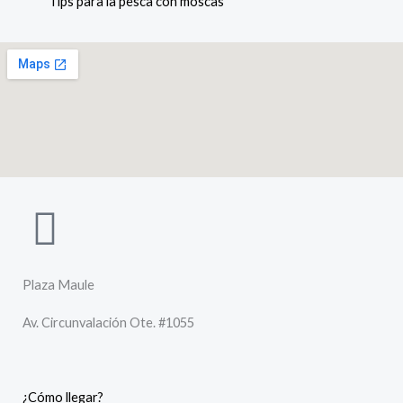
Tips para la pesca con moscas
Plaza Maule
Av. Circunvalación Ote. #1055
¿Cómo llegar?