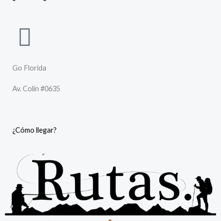
Go Florida
Av. Colín #0635
¿Cómo llegar?