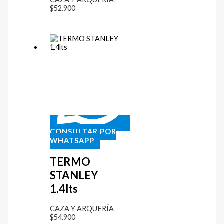
$
52.900
CONSULTAR POR
WHATSAPP
TERMO
STANLEY
1.4lts
CAZA Y ARQUERÍA
$
54.900