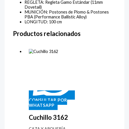
REGLETA:
Regleta Gamo Estándar (11mm
Dovetail)
MUNICIÓN:
Postones de Plomo & Postones
PBA (Performance Ballistic Alloy)
LONGITUD:
100 cm
Productos relacionados
CONSULTAR POR
WHATSAPP
Cuchillo 3162
CAZA Y ARQUERÍA