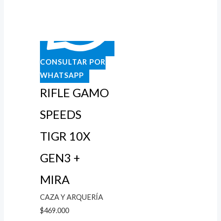
CONSULTAR POR
WHATSAPP
RIFLE GAMO
SPEEDS
TIGR 10X
GEN3 +
MIRA
CAZA Y ARQUERÍA
$
469.000