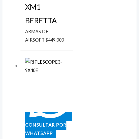
XM1
BERETTA
ARMAS DE
AIRSOFT
$
449.000
CONSULTAR POR
WHATSAPP