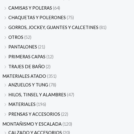
CAMISAS Y POLERAS
(64)
CHAQUETAS Y POLERONES
(75)
GORROS, JOCKEY, GUANTES Y CALCETINES
(81)
OTROS
(52)
PANTALONES
(21)
PRIMERAS CAPAS
(12)
TRAJES DE BAÑO
(2)
MATERIALES ATADO
(351)
ANZUELOS Y TUNG
(78)
HILOS, TINSEL Y ALAMBRES
(47)
MATERIALES
(196)
PRENSAS Y ACCESORIOS
(22)
MONTAÑISMO Y ESCALADA
(120)
CALZADO Y ACCESORIOS
(20)