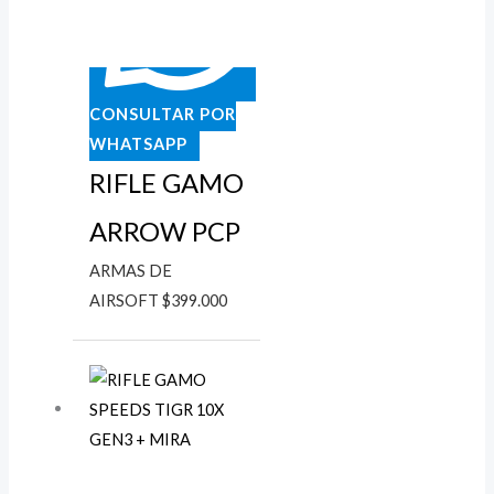
CONSULTAR POR
WHATSAPP
RIFLE GAMO
ARROW PCP
ARMAS DE
AIRSOFT
$
399.000