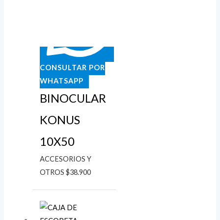
CONSULTAR POR
WHATSAPP
BINOCULAR
KONUS
10X50
ACCESORIOS Y
OTROS
$
38.900