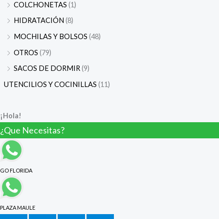
COLCHONETAS
(1)
HIDRATACIÓN
(8)
MOCHILAS Y BOLSOS
(48)
OTROS
(79)
SACOS DE DORMIR
(9)
UTENCILIOS Y COCINILLAS
(11)
¡Hola!
¿Que Necesitas?
GO FLORIDA
PLAZA MAULE