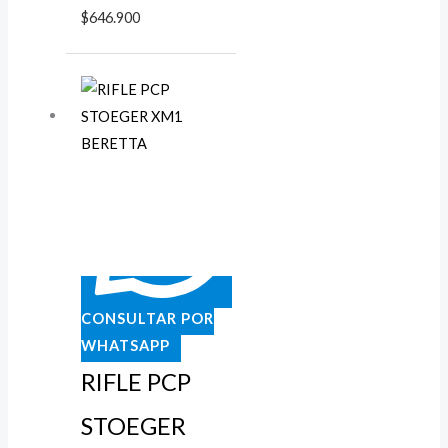
$
646.900
CONSULTAR POR
WHATSAPP
RIFLE PCP
STOEGER