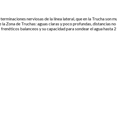
terminaciones nerviosas de la línea lateral, que en la Trucha son 
e la Zona de Truchas: aguas claras y poco profundas, distancias no
s frenéticos balanceos y su capacidad para sondear el agua hasta 