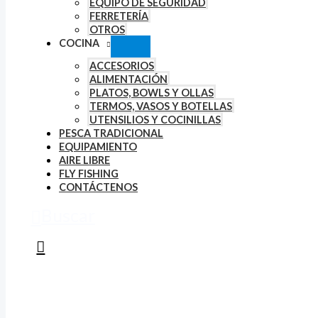
EQUIPO DE SEGURIDAD
FERRETERÍA
OTROS
COCINA
ACCESORIOS
ALIMENTACIÓN
PLATOS, BOWLS Y OLLAS
TERMOS, VASOS Y BOTELLAS
UTENSILIOS Y COCINILLAS
PESCA TRADICIONAL
EQUIPAMIENTO
AIRE LIBRE
FLY FISHING
CONTÁCTENOS
Buscar