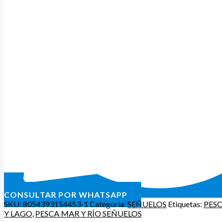
CONSULTAR POR WHATSAPP
SKU:
8054393154453-1
Categoría:
SEÑUELOS
Etiquetas:
PESC
Y LAGO
,
PESCA MAR Y RÍO SEÑUELOS