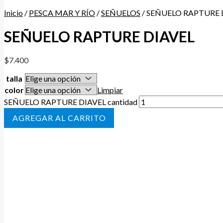
Inicio
/
PESCA MAR Y RÍO
/
SEÑUELOS
/ SEÑUELO RAPTURE 
SEÑUELO RAPTURE DIAVEL
$
7.400
talla
color
Limpiar
SEÑUELO RAPTURE DIAVEL cantidad
AÑADIR AL CARRITO