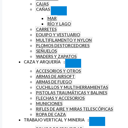
CAJAS
CAÑAS
MAR
RÍO Y LAGO
CARRETES
EQUIPO Y VESTUARIO
MULTIFILAMENTO Y NYLON
PLOMOS DESTORCEDORES
SEÑUELOS
WADERS Y ZAPATOS
CAZA Y ARQUERÍA
ACCESORIOS Y OTROS
ARMAS DE AIRSOFT
ARMAS DE FUEGO
CUCHILLOS Y MULTIHERRAMIENTAS
PISTOLAS TRAUMÁTICAS Y BALINES
FLECHAS Y ACCESORIOS
MUNICIONES
RIFLES DE AIRE Y MIRAS TELESCÓPICAS
ROPA DE CAZA
TRABAJO VERTICAL Y MINERIA