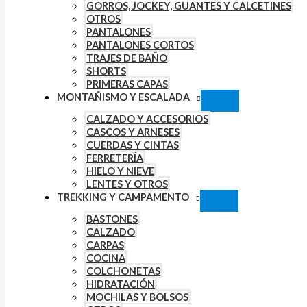
GORROS, JOCKEY, GUANTES Y CALCETINES
OTROS
PANTALONES
PANTALONES CORTOS
TRAJES DE BAÑO
SHORTS
PRIMERAS CAPAS
MONTAÑISMO Y ESCALADA
CALZADO Y ACCESORIOS
CASCOS Y ARNESES
CUERDAS Y CINTAS
FERRETERÍA
HIELO Y NIEVE
LENTES Y OTROS
TREKKING Y CAMPAMENTO
BASTONES
CALZADO
CARPAS
COCINA
COLCHONETAS
HIDRATACIÓN
MOCHILAS Y BOLSOS