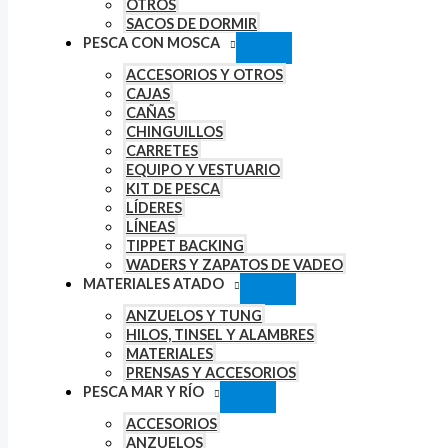
OTROS
SACOS DE DORMIR
PESCA CON MOSCA
ACCESORIOS Y OTROS
CAJAS
CAÑAS
CHINGUILLOS
CARRETES
EQUIPO Y VESTUARIO
KIT DE PESCA
LÍDERES
LÍNEAS
TIPPET BACKING
WADERS Y ZAPATOS DE VADEO
MATERIALES ATADO
ANZUELOS Y TUNG
HILOS, TINSEL Y ALAMBRES
MATERIALES
PRENSAS Y ACCESORIOS
PESCA MAR Y RÍO
ACCESORIOS
ANZUELOS