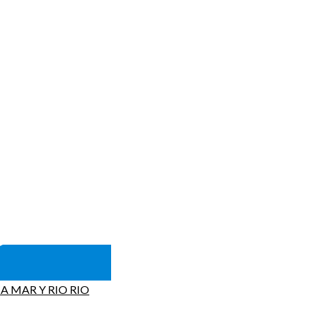
A MAR Y RIO RIO