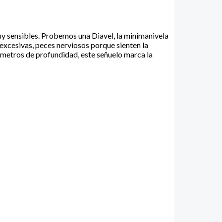
muy sensibles. Probemos una Diavel, la minimanivela
 excesivas, peces nerviosos porque sienten la
2 metros de profundidad, este señuelo marca la