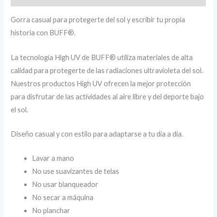
Gorra casual para protegerte del sol y escribir tu propia
historia con BUFF®.
La tecnología High UV de BUFF® utiliza materiales de alta
calidad para protegerte de las radiaciones ultravioleta del sol.
Nuestros productos High UV ofrecen la mejor protección
para disfrutar de las actividades al aire libre y del deporte bajo
el sol.
Diseño casual y con estilo para adaptarse a tu día a día.
Lavar a mano
No use suavizantes de telas
No usar blanqueador
No secar a máquina
No planchar