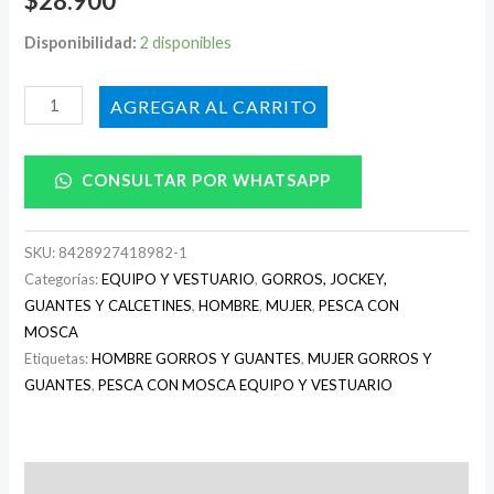
$
28.900
Disponibilidad:
2 disponibles
AÑADIR AL CARRITO
CONSULTAR POR WHATSAPP
SKU:
8428927418982-1
Categorías:
EQUIPO Y VESTUARIO
,
GORROS, JOCKEY,
GUANTES Y CALCETINES
,
HOMBRE
,
MUJER
,
PESCA CON
MOSCA
Etiquetas:
HOMBRE GORROS Y GUANTES
,
MUJER GORROS Y
GUANTES
,
PESCA CON MOSCA EQUIPO Y VESTUARIO
Descripción