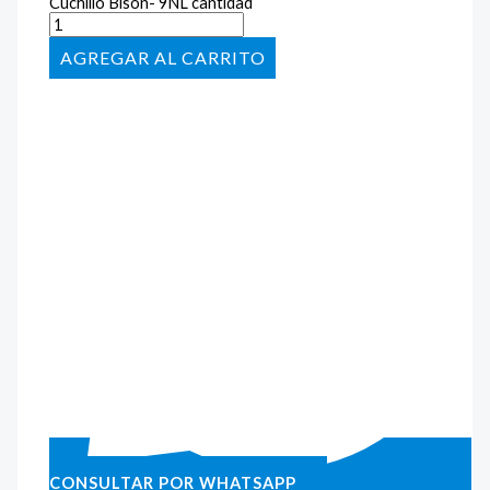
Cuchillo Bison- 9NL cantidad
AÑADIR AL CARRITO
CONSULTAR POR WHATSAPP