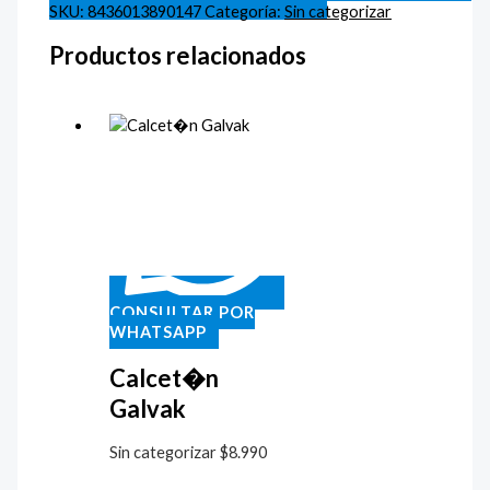
SKU:
8436013890147
Categoría:
Sin categorizar
Productos relacionados
CONSULTAR POR
WHATSAPP
Calcet�n
Galvak
Sin categorizar
$
8.990