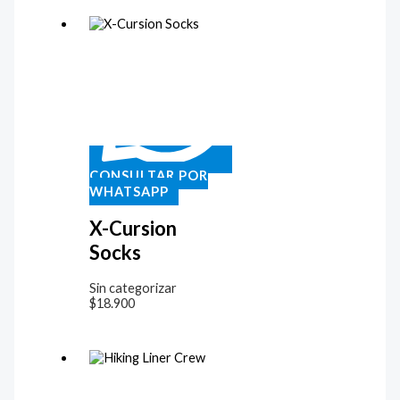
CONSULTAR POR
WHATSAPP
X-Cursion
Socks
Sin categorizar
$
18.900