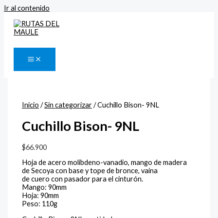
Ir al contenido
Buscar
Inicio
/
Sin categorizar
/ Cuchillo Bison- 9NL
Cuchillo Bison- 9NL
$
66.900
Hoja de acero molibdeno-vanadio, mango de madera
de Secoya con base y tope de bronce, vaina
de cuero con pasador para el cinturón.
Mango: 90mm
Hoja: 90mm
Peso: 110g