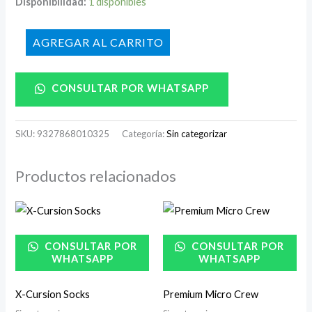
Disponibilidad:
1 disponibles
AÑADIR AL CARRITO
CONSULTAR POR WHATSAPP
SKU:
9327868010325
Categoría:
Sin categorizar
Productos relacionados
CONSULTAR POR
CONSULTAR POR
WHATSAPP
WHATSAPP
X-Cursion Socks
Premium Micro Crew