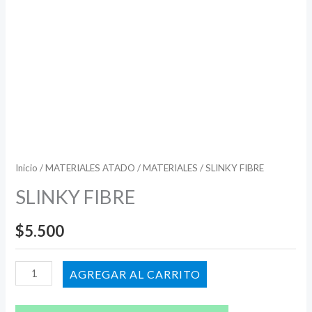
Inicio
/
MATERIALES ATADO
/
MATERIALES
/ SLINKY FIBRE
SLINKY FIBRE
$
5.500
AÑADIR AL CARRITO