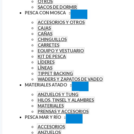
OTROS
SACOS DE DORMIR
PESCA CON MOSCA
ACCESORIOS Y OTROS
CAJAS
CAÑAS
CHINGUILLOS
CARRETES
EQUIPO Y VESTUARIO
KIT DE PESCA
LÍDERES
LÍNEAS
TIPPET BACKING
WADERS Y ZAPATOS DE VADEO
MATERIALES ATADO
ANZUELOS Y TUNG
HILOS, TINSEL Y ALAMBRES
MATERIALES
PRENSAS Y ACCESORIOS
PESCA MAR Y RÍO
ACCESORIOS
ANZUELOS