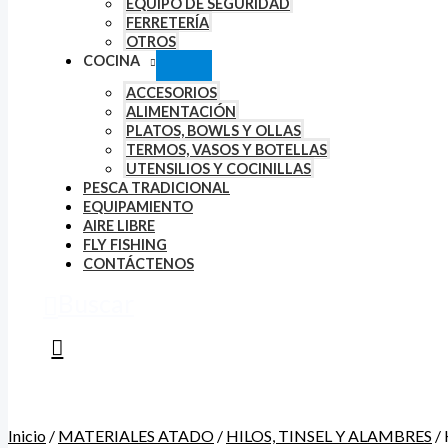
EQUIPO DE SEGURIDAD
FERRETERÍA
OTROS
COCINA
ACCESORIOS
ALIMENTACIÓN
PLATOS, BOWLS Y OLLAS
TERMOS, VASOS Y BOTELLAS
UTENSILIOS Y COCINILLAS
PESCA TRADICIONAL
EQUIPAMIENTO
AIRE LIBRE
FLY FISHING
CONTÁCTENOS
Buscar
Inicio
/
MATERIALES ATADO
/
HILOS, TINSEL Y ALAMBRES
/