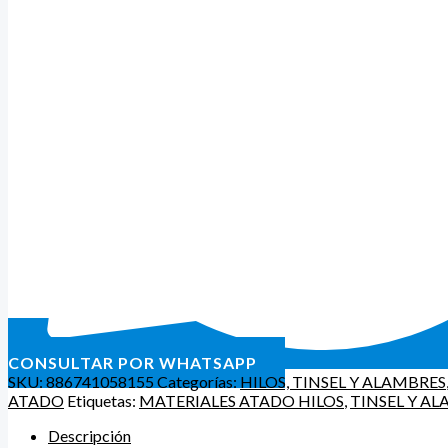
CONSULTAR POR WHATSAPP
SKU:
886741058155
Categorías:
HILOS, TINSEL Y ALAMBRES
ATADO
Etiquetas:
MATERIALES ATADO HILOS
,
TINSEL Y A
Descripción