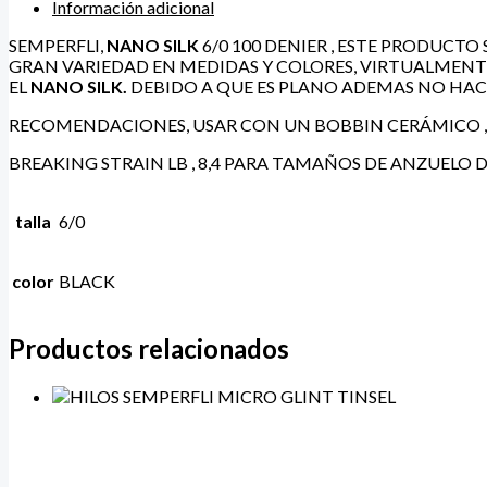
Información adicional
SEMPERFLI,
NANO SILK
6/0 100 DENIER , ESTE PRODUCTO
GRAN VARIEDAD EN MEDIDAS Y COLORES, VIRTUALMEN
EL
NANO SILK.
DEBIDO A QUE ES PLANO ADEMAS NO HAC
RECOMENDACIONES, USAR CON UN BOBBIN CERÁMICO ,
BREAKING STRAIN LB , 8,4 PARA TAMAÑOS DE ANZUELO DE
talla
6/0
color
BLACK
Productos relacionados