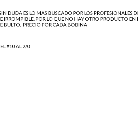
 SIN DUDA ES LO MAS BUSCADO POR LOS PROFESIONALES D
TE IRROMPIBLE, POR LO QUE NO HAY OTRO PRODUCTO E
E BULTO. PRECIO POR CADA BOBINA
L #10 AL 2/0