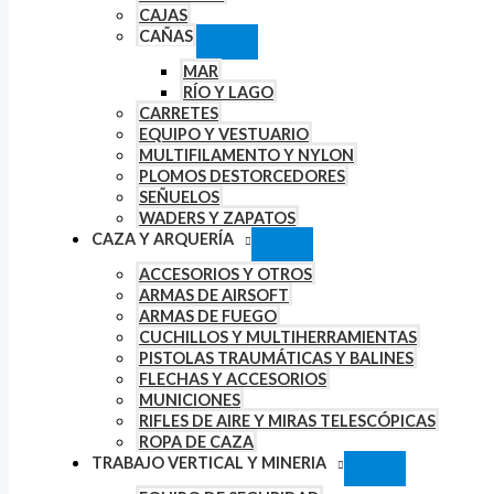
CAJAS
CAÑAS
MAR
RÍO Y LAGO
CARRETES
EQUIPO Y VESTUARIO
MULTIFILAMENTO Y NYLON
PLOMOS DESTORCEDORES
SEÑUELOS
WADERS Y ZAPATOS
CAZA Y ARQUERÍA
ACCESORIOS Y OTROS
ARMAS DE AIRSOFT
ARMAS DE FUEGO
CUCHILLOS Y MULTIHERRAMIENTAS
PISTOLAS TRAUMÁTICAS Y BALINES
FLECHAS Y ACCESORIOS
MUNICIONES
RIFLES DE AIRE Y MIRAS TELESCÓPICAS
ROPA DE CAZA
TRABAJO VERTICAL Y MINERIA