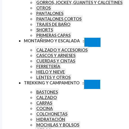
GORROS, JOCKEY, GUANTES Y CALCETINES
OTROS
PANTALONES
PANTALONES CORTOS
TRAJES DE BAÑO
SHORTS
PRIMERAS CAPAS
MONTAÑISMO Y ESCALADA
CALZADO Y ACCESORIOS
CASCOS Y ARNESES
CUERDAS Y CINTAS
FERRETERÍA
HIELO Y NIEVE
LENTES Y OTROS
TREKKING Y CAMPAMENTO
BASTONES
CALZADO
CARPAS
COCINA
COLCHONETAS
HIDRATACIÓN
MOCHILAS Y BOLSOS