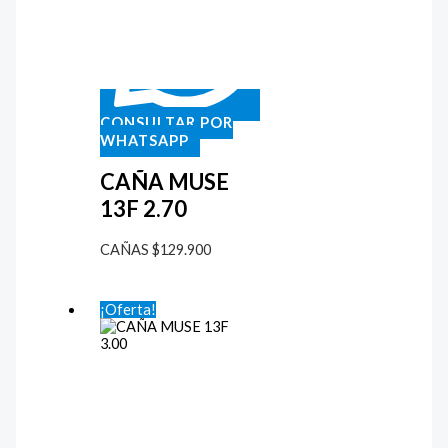
CONSULTAR POR
WHATSAPP
CAÑA MUSE
13F 2.70
CAÑAS
$
129.900
¡Oferta!