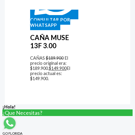
CONSULTAR POR
WHATSAPP
CAÑA MUSE
13F 3.00
CAÑAS
$
189.900
El
precio original era:
$189.900.
$
149.900
El
precio actual es:
$149.900.
¡Hola!
¿Que Necesitas?
GO FLORIDA