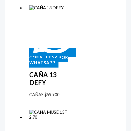
CONSULTAR POR
WHATSAPP
CAÑA 13
DEFY
CAÑAS
$
59.900