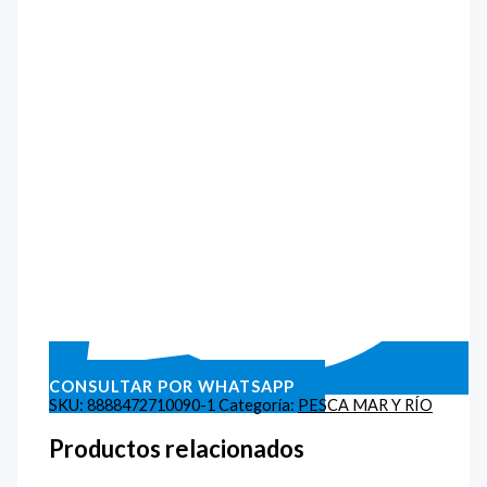
CONSULTAR POR WHATSAPP
SKU:
8888472710090-1
Categoría:
PESCA MAR Y RÍO
Productos relacionados