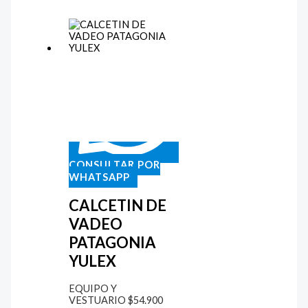
CONSULTAR POR
WHATSAPP
CALCETIN DE
VADEO
PATAGONIA
YULEX
EQUIPO Y
VESTUARIO
$
54.900