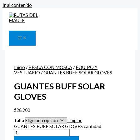
Ir al contenido
Buscar
Inicio
/
PESCA CON MOSCA
/
EQUIPO Y
VESTUARIO
/ GUANTES BUFF SOLAR GLOVES
GUANTES BUFF SOLAR
GLOVES
$
28.900
talla
Limpiar
GUANTES BUFF SOLAR GLOVES cantidad