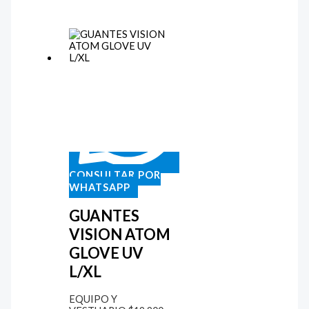
CONSULTAR POR
WHATSAPP
GUANTES
VISION ATOM
GLOVE UV
L/XL
EQUIPO Y