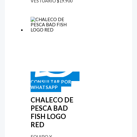
VESTUARIO
$
19.900
CONSULTAR POR
WHATSAPP
CHALECO DE
PESCA BAD
FISH LOGO
RED
EQUIPO Y