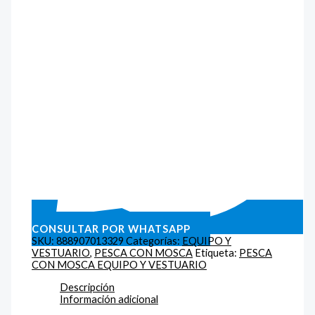
CONSULTAR POR WHATSAPP
SKU:
888907013329
Categorías:
EQUIPO Y
VESTUARIO
,
PESCA CON MOSCA
Etiqueta:
PESCA
CON MOSCA EQUIPO Y VESTUARIO
Descripción
Información adicional