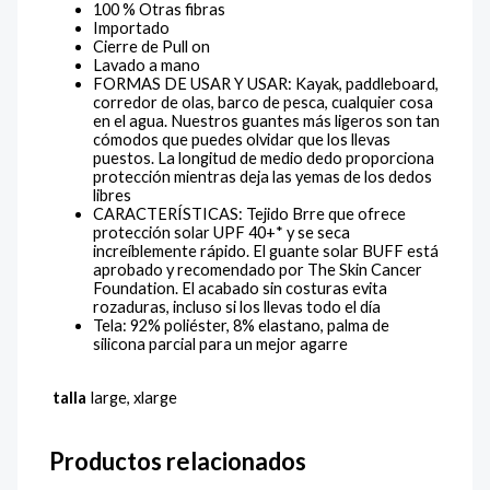
100 % Otras fibras
Importado
Cierre de Pull on
Lavado a mano
FORMAS DE USAR Y USAR: Kayak, paddleboard,
corredor de olas, barco de pesca, cualquier cosa
en el agua. Nuestros guantes más ligeros son tan
cómodos que puedes olvidar que los llevas
puestos. La longitud de medio dedo proporciona
protección mientras deja las yemas de los dedos
libres
CARACTERÍSTICAS: Tejido Brre que ofrece
protección solar UPF 40+* y se seca
increíblemente rápido. El guante solar BUFF está
aprobado y recomendado por The Skin Cancer
Foundation. El acabado sin costuras evita
rozaduras, incluso si los llevas todo el día
Tela: 92% poliéster, 8% elastano, palma de
silicona parcial para un mejor agarre
talla
large, xlarge
Productos relacionados