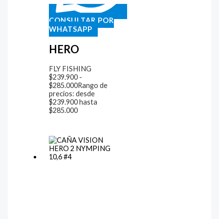
CONSULTAR POR
WHATSAPP
HERO
FLY FISHING
$
239.900
-
$
285.000
Rango de
precios: desde
$239.900 hasta
$285.000