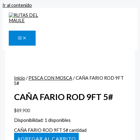
Ir al contenido
Buscar
Inicio
/
PESCA CON MOSCA
/ CAÑA FARIO ROD 9FT
5#
CAÑA FARIO ROD 9FT 5#
$
89.900
Disponibilidad:
1 disponibles
CAÑA FARIO ROD 9FT 5# cantidad
AÑADIR AL CARRITO