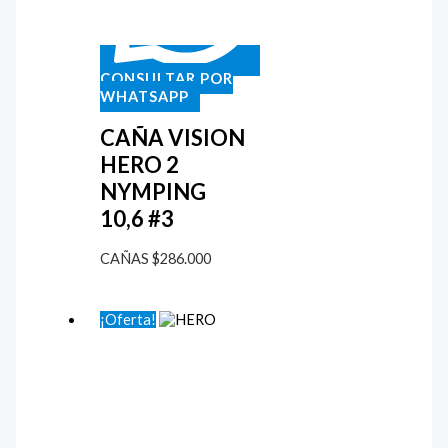
CONSULTAR POR
WHATSAPP
CAÑA VISION
HERO 2
NYMPING
10,6 #3
CAÑAS
$
286.000
¡Oferta!