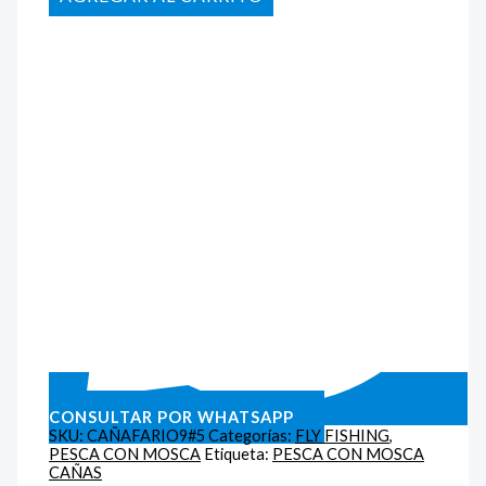
CONSULTAR POR WHATSAPP
SKU:
CAÑAFARIO9#5
Categorías:
FLY FISHING
,
PESCA CON MOSCA
Etiqueta:
PESCA CON MOSCA
CAÑAS