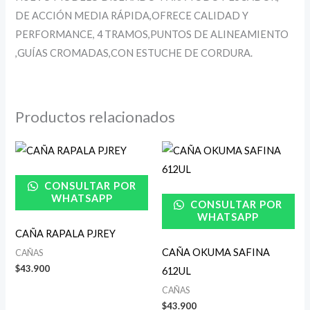
DE ACCIÓN MEDIA RÁPIDA,OFRECE CALIDAD Y
PERFORMANCE, 4 TRAMOS,PUNTOS DE ALINEAMIENTO
,GUÍAS CROMADAS,CON ESTUCHE DE CORDURA.
Productos relacionados
CONSULTAR POR
WHATSAPP
CONSULTAR POR
WHATSAPP
CAÑA RAPALA PJREY
CAÑA OKUMA SAFINA
CAÑAS
$
43.900
612UL
CAÑAS
$
43.900