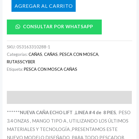
AÑADIR AL CARRITO
CONSULTAR POR WHATSAPP
SKU:
053163310288-1
Categorías:
CAÑAS
,
CAÑAS
,
PESCA CON MOSCA
,
RUTASSCYBER
Etiqueta:
PESCA CON MOSCA CAÑAS
Descripción
******
NUEVA CAÑA ECHO LIFT ,LINEA # 4 de 8 PIES
, PESO
3.4 ONZAS , MANGO TIPO A , UTILIZANDO LOS ÚLTIMOS
MATERIALES Y TECNOLOGÍA ,PRESENTAMOS ESTE
NUEVO MODELO DISEÑADO PARA TODO PESCADOR,