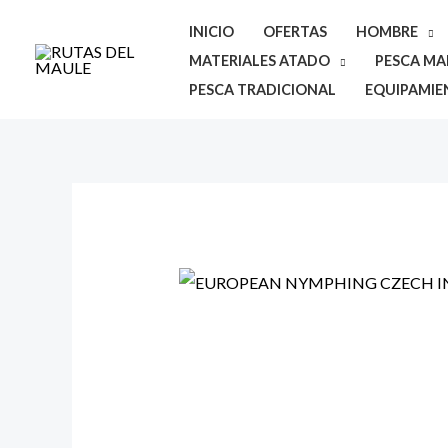
Ir
INICIO
OFERTAS
HOMBRE
al
MATERIALES ATADO
PESCA MAR
contenido
PESCA TRADICIONAL
EQUIPAMIE