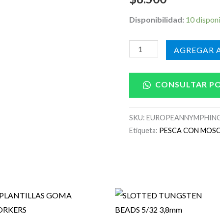
Disponibilidad:
10 dispon
AÑADIR A
CONSULTAR P
SKU:
EUROPEANNYMPHIN
Etiqueta:
PESCA CON MOSC