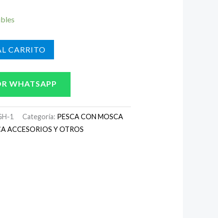
ibles
L CARRITO
OR WHATSAPP
GH-1
Categoría:
PESCA CON MOSCA
A ACCESORIOS Y OTROS